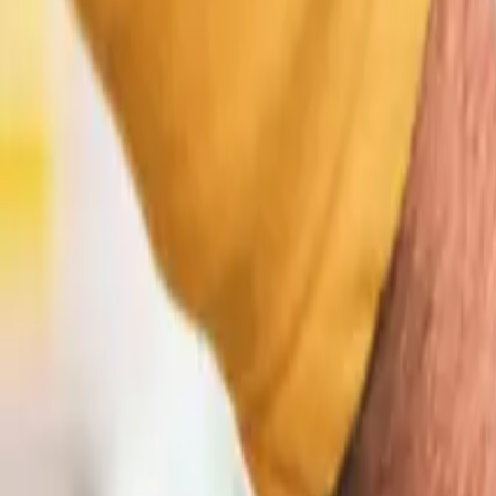
Regole di parcheggio