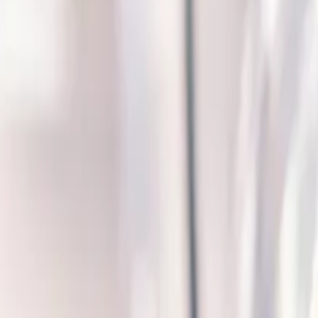
nomiche a Ghent