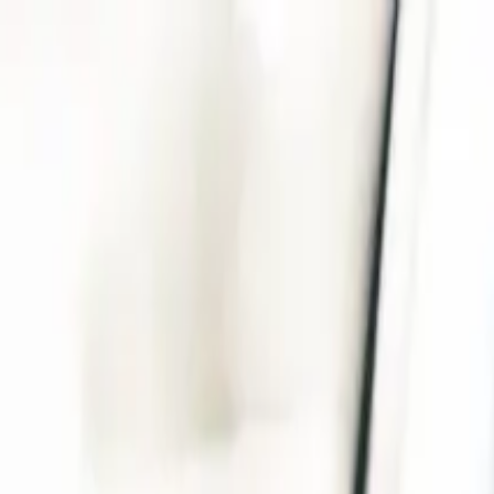
Business