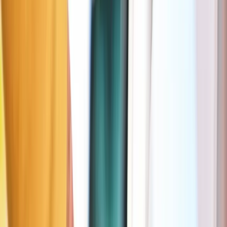
Scarica Seety, l'app più conveniente per
parcheggiare a Amsterdam
✓
Registrazione e download 100% gratuiti
✓
Semplicità prima di tutto: paga il parcheggio in 2 clic, senza
andare al parcometro
✓
Non pagare mai più del necessario grazie al pagamento al
minuto
✓
L'unica app che ti aiuta a trovare le zone gratuite o più
economiche a Amsterdam
✓
Già più di 1,3 M+ilioni di Seetyzens soddisfatti