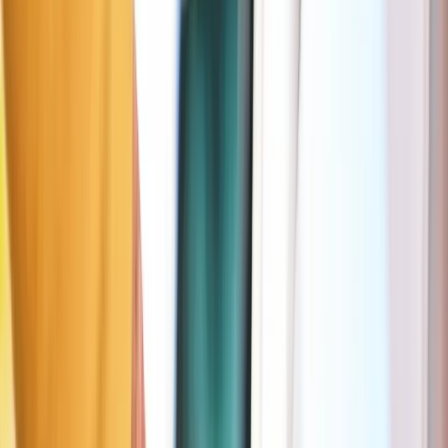
🅿️
Alternative per parcheggiare vicino a L'Enigme
Max 5 min a piedi
Red dotted zone (tratteggiata)
Paris
140 m
6 €/1h
Giorni
Mon–Sat
Orari
09:00–20:00
Durata max
6h
Più info nell'app Seety
Scarica Seety, l'app più conveniente per
parcheggiare a Paris
✓
Registrazione e download 100% gratuiti
✓
Semplicità prima di tutto: paga il parcheggio in 2 clic, senza