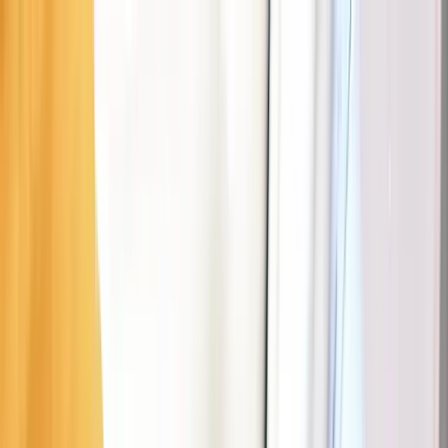
Parcheggio
Carburante
Ricarica EV
Assistenza
Mappa
interattiva
Mappa
Business
IT
Scarica l'app Seety
Scarica Seety
Scarica
Scansiona per scaricare l'app