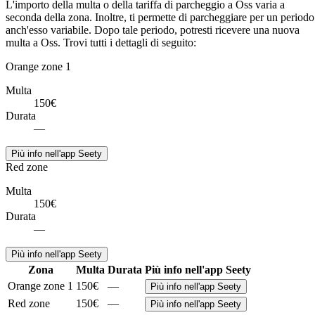
L'importo della multa o della tariffa di parcheggio a Oss varia a
seconda della zona. Inoltre, ti permette di parcheggiare per un periodo
anch'esso variabile. Dopo tale periodo, potresti ricevere una nuova
multa a Oss. Trovi tutti i dettagli di seguito:
Orange zone 1
Multa
150€
Durata
—
Più info nell'app Seety
Red zone
Multa
150€
Durata
—
Più info nell'app Seety
Zona
Multa
Durata
Più info nell'app Seety
Orange zone 1
150€
—
Più info nell'app Seety
Red zone
150€
—
Più info nell'app Seety