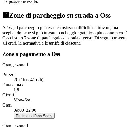
tua posizione esatta.
🅿️
Zone di parcheggio su strada a Oss
A Oss, il parcheggio può essere costoso o difficile da trovare, ma
scegliendo bene si può trovare parcheggio gratuito o più economico. 
Oss ci sono 7 zone di parcheggio su strada diverse. Di seguito trovera
gli orari, la normativa e le tariffe di ciascuna.
Zone a pagamento a Oss
Orange zone 1
Prezzo
2€ (1h) - 4€ (2h)
Durata max
13h
Giorni
Mon–Sat
Orari
09:00–22:00
Più info nell'app Seety
Orange zone 1