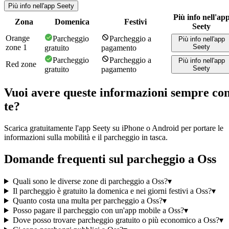
Più info nell'app Seety
Più info nell'ap
Zona
Domenica
Festivi
Seety
Orange
Parcheggio
Parcheggio a
Più info nell'app
zone 1
Seety
gratuito
pagamento
Parcheggio
Parcheggio a
Più info nell'app
Red zone
Seety
gratuito
pagamento
Vuoi avere queste informazioni sempre co
te?
Scarica gratuitamente l'app Seety su iPhone o Android per portare le
informazioni sulla mobilità e il parcheggio in tasca.
Domande frequenti sul parcheggio a Oss
Quali sono le diverse zone di parcheggio a Oss?
▾
Il parcheggio è gratuito la domenica e nei giorni festivi a Oss?
▾
Quanto costa una multa per parcheggio a Oss?
▾
Posso pagare il parcheggio con un'app mobile a Oss?
▾
Dove posso trovare parcheggio gratuito o più economico a Oss?
▾