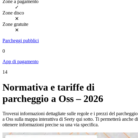
Zone a pagamento
✓
Zone disco
✕
Zone gratuite
✕
Parcheggi pubblici
0
App di pagamento
14
Normativa e tariffe di
parcheggio a Oss – 2026
Troverai informazioni dettagliate sulle regole e i prezzi del parcheggio
a Oss sulla mappa interattiva di Seety qui sotto. Ti permetterà anche d
ottenere informazioni precise su una via specifica.