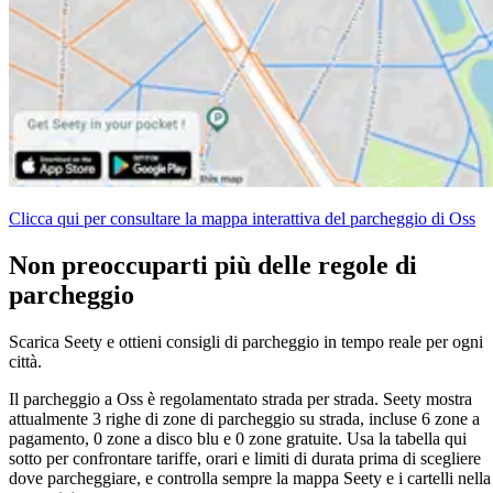
Clicca qui per consultare la mappa interattiva del parcheggio di Oss
Non preoccuparti più delle regole di
parcheggio
Scarica Seety e ottieni consigli di parcheggio in tempo reale per ogni
città.
Il parcheggio a Oss è regolamentato strada per strada. Seety mostra
attualmente 3 righe di zone di parcheggio su strada, incluse 6 zone a
pagamento, 0 zone a disco blu e 0 zone gratuite. Usa la tabella qui
sotto per confrontare tariffe, orari e limiti di durata prima di scegliere
dove parcheggiare, e controlla sempre la mappa Seety e i cartelli nella