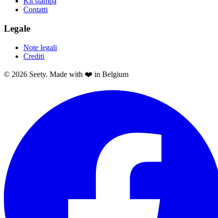
Kit stampa
Contatti
Legale
Note legali
Crediti
© 2026 Seety. Made with ❤️ in Belgium