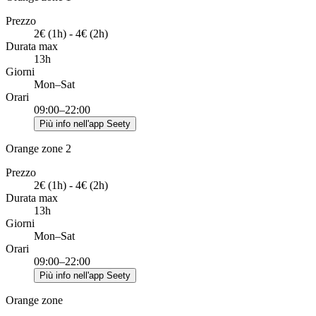
Prezzo
2€ (1h) - 4€ (2h)
Durata max
13h
Giorni
Mon–Sat
Orari
09:00–22:00
Più info nell'app Seety
Orange zone 2
Prezzo
2€ (1h) - 4€ (2h)
Durata max
13h
Giorni
Mon–Sat
Orari
09:00–22:00
Più info nell'app Seety
Orange zone