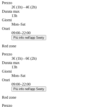
Prezzo
2€ (1h) - 4€ (2h)
Durata max
13h
Giorni
Mon–Sat
Orari
09:00–22:00
Più info nell'app Seety
Red zone
Prezzo
3€ (1h) - 6€ (2h)
Durata max
13h
Giorni
Mon–Sat
Orari
09:00–22:00
Più info nell'app Seety
Red zone
Prezzo