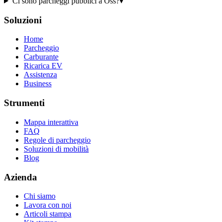
Ci sono parcheggi pubblici a Oss?
▾
Soluzioni
Home
Parcheggio
Carburante
Ricarica EV
Assistenza
Business
Strumenti
Mappa interattiva
FAQ
Regole di parcheggio
Soluzioni di mobilità
Blog
Azienda
Chi siamo
Lavora con noi
Articoli stampa