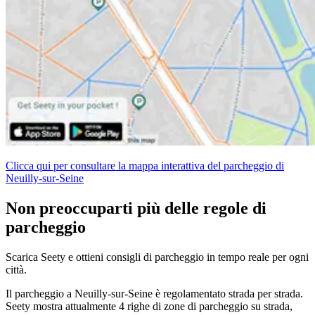
Clicca qui per consultare la mappa interattiva del parcheggio di
Neuilly-sur-Seine
Non preoccuparti più delle regole di
parcheggio
Scarica Seety e ottieni consigli di parcheggio in tempo reale per ogni
città.
Il parcheggio a Neuilly-sur-Seine è regolamentato strada per strada.
Seety mostra attualmente 4 righe di zone di parcheggio su strada,