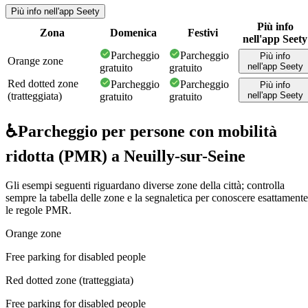
Più info nell'app Seety
Più info
Zona
Domenica
Festivi
nell'app Seety
Parcheggio
Parcheggio
Più info
Orange zone
nell'app Seety
gratuito
gratuito
Red dotted zone
Parcheggio
Parcheggio
Più info
(tratteggiata)
nell'app Seety
gratuito
gratuito
♿
Parcheggio per persone con mobilità
ridotta (PMR) a Neuilly-sur-Seine
Gli esempi seguenti riguardano diverse zone della città; controlla
sempre la tabella delle zone e la segnaletica per conoscere esattamente
le regole PMR.
Orange zone
Free parking for disabled people
Red dotted zone (tratteggiata)
Free parking for disabled people