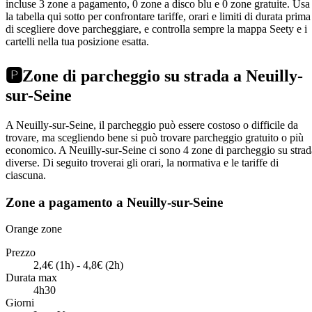
incluse 3 zone a pagamento, 0 zone a disco blu e 0 zone gratuite. Usa
la tabella qui sotto per confrontare tariffe, orari e limiti di durata prima
di scegliere dove parcheggiare, e controlla sempre la mappa Seety e i
cartelli nella tua posizione esatta.
🅿️
Zone di parcheggio su strada a Neuilly-
sur-Seine
A Neuilly-sur-Seine, il parcheggio può essere costoso o difficile da
trovare, ma scegliendo bene si può trovare parcheggio gratuito o più
economico. A Neuilly-sur-Seine ci sono 4 zone di parcheggio su strad
diverse. Di seguito troverai gli orari, la normativa e le tariffe di
ciascuna.
Zone a pagamento a Neuilly-sur-Seine
Orange zone
Prezzo
2,4€ (1h) - 4,8€ (2h)
Durata max
4h30
Giorni