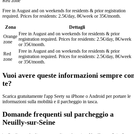
Red zone
Free in August and on weekends for residents & prior registration
required. Prices for residents: 2.5€/day, 8€/week or 35€/month.
Zona
Dettagli
Free in August and on weekends for residents & prior
Orange
registration required. Prices for residents: 2.5€/day, 8€/week
zone
or 35€/month.
Free in August and on weekends for residents & prior
Red
registration required. Prices for residents: 2.5€/day, 8€/week
zone
or 35€/month.
Vuoi avere queste informazioni sempre co
te?
Scarica gratuitamente l'app Seety su iPhone o Android per portare le
informazioni sulla mobilità e il parcheggio in tasca.
Domande frequenti sul parcheggio a
Neuilly-sur-Seine