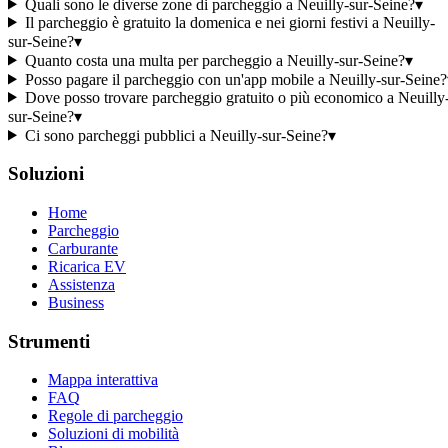
Quali sono le diverse zone di parcheggio a Neuilly-sur-Seine?
▾
Il parcheggio è gratuito la domenica e nei giorni festivi a Neuilly-
sur-Seine?
▾
Quanto costa una multa per parcheggio a Neuilly-sur-Seine?
▾
Posso pagare il parcheggio con un'app mobile a Neuilly-sur-Seine?
Dove posso trovare parcheggio gratuito o più economico a Neuilly
sur-Seine?
▾
Ci sono parcheggi pubblici a Neuilly-sur-Seine?
▾
Soluzioni
Home
Parcheggio
Carburante
Ricarica EV
Assistenza
Business
Strumenti
Mappa interattiva
FAQ
Regole di parcheggio
Soluzioni di mobilità