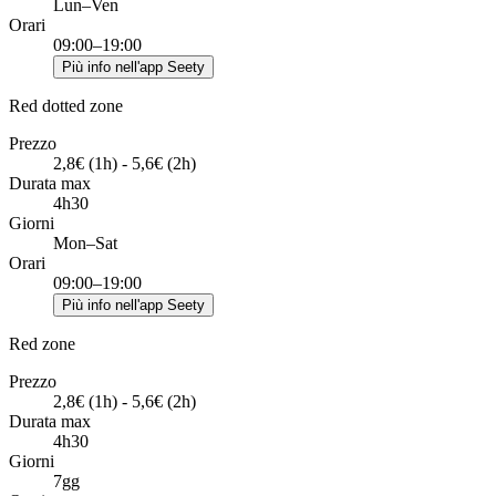
Lun–Ven
Orari
09:00–19:00
Più info nell'app Seety
Red dotted zone
Prezzo
2,8€ (1h) - 5,6€ (2h)
Durata max
4h30
Giorni
Mon–Sat
Orari
09:00–19:00
Più info nell'app Seety
Red zone
Prezzo
2,8€ (1h) - 5,6€ (2h)
Durata max
4h30
Giorni
7gg