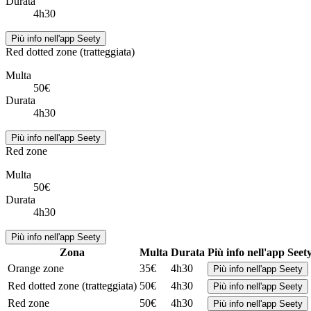
Durata
4h30
Più info nell'app Seety
Red dotted zone (tratteggiata)
Multa
50€
Durata
4h30
Più info nell'app Seety
Red zone
Multa
50€
Durata
4h30
Più info nell'app Seety
Zona
Multa
Durata
Più info nell'app Seet
Orange zone
35€
4h30
Più info nell'app Seety
Red dotted zone (tratteggiata)
50€
4h30
Più info nell'app Seety
Red zone
50€
4h30
Più info nell'app Seety