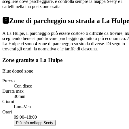
scegliere dove parcheggiare, e controlla sempre la mappa Seety e i
cartelli nella tua posizione esatta.
🅿️
Zone di parcheggio su strada a La Hulp
A La Hulpe, il parcheggio può essere costoso o difficile da trovare, m
scegliendo bene si può trovare parcheggio gratuito o più economico. 
La Hulpe ci sono 4 zone di parcheggio su strada diverse. Di seguito
troverai gli orari, la normativa e le tariffe di ciascuna.
Zone gratuite a La Hulpe
Blue dotted zone
Prezzo
Con disco
Durata max
30min
Giorni
Lun–Ven
Orari
09:00–18:00
Più info nell'app Seety