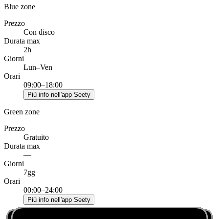
Blue zone
Prezzo
Con disco
Durata max
2h
Giorni
Lun–Ven
Orari
09:00–18:00
Più info nell'app Seety
Green zone
Prezzo
Gratuito
Durata max
—
Giorni
7gg
Orari
00:00–24:00
Più info nell'app Seety