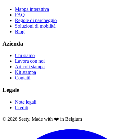
Mappa interattiva
FAQ
Regole di parcheggio
Soluzioni di mobilità
Blog
Azienda
Chi siamo
Lavora con noi
Articoli stampa
Kit stampa
Contatti
Legale
Note legali
Crediti
© 2026 Seety. Made with ❤️ in Belgium