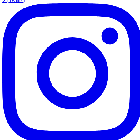
X (Twitter)