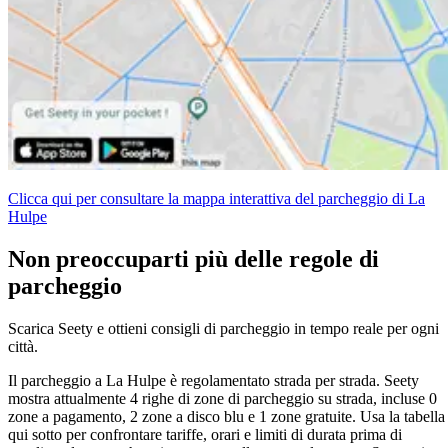
Clicca qui per consultare la mappa interattiva del parcheggio di La
Hulpe
Non preoccuparti più delle regole di
parcheggio
Scarica Seety e ottieni consigli di parcheggio in tempo reale per ogni
città.
Il parcheggio a La Hulpe è regolamentato strada per strada. Seety
mostra attualmente 4 righe di zone di parcheggio su strada, incluse 0
zone a pagamento, 2 zone a disco blu e 1 zone gratuite. Usa la tabella
qui sotto per confrontare tariffe, orari e limiti di durata prima di