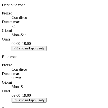
Dark blue zone
Prezzo
Con disco
Durata max
7h
Giorni
Mon–Sat
Orari
09:00–19:00
Più info nell'app Seety
Blue zone
Prezzo
Con disco
Durata max
90min
Giorni
Mon–Sat
Orari
09:00–19:00
Più info nell'app Seety