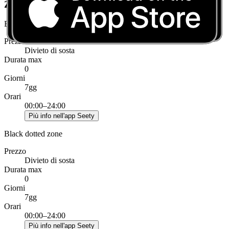
Zone con restrizioni a Fontenay-aux-Roses
Black zone
Prezzo
Divieto di sosta
Durata max
0
Giorni
7gg
Orari
00:00–24:00
Più info nell'app Seety
Black dotted zone
Prezzo
Divieto di sosta
Durata max
0
Giorni
7gg
Orari
00:00–24:00
Più info nell'app Seety