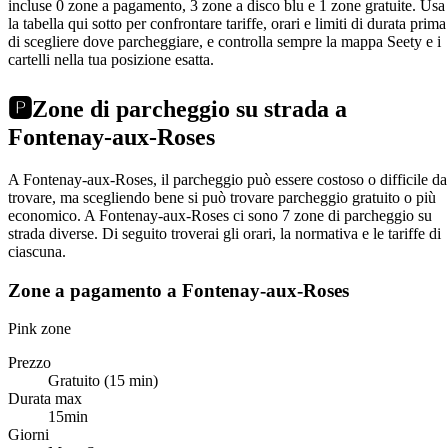
incluse 0 zone a pagamento, 3 zone a disco blu e 1 zone gratuite. Usa
la tabella qui sotto per confrontare tariffe, orari e limiti di durata prima
di scegliere dove parcheggiare, e controlla sempre la mappa Seety e i
cartelli nella tua posizione esatta.
🅿️
Zone di parcheggio su strada a
Fontenay-aux-Roses
A Fontenay-aux-Roses, il parcheggio può essere costoso o difficile da
trovare, ma scegliendo bene si può trovare parcheggio gratuito o più
economico. A Fontenay-aux-Roses ci sono 7 zone di parcheggio su
strada diverse. Di seguito troverai gli orari, la normativa e le tariffe di
ciascuna.
Zone a pagamento a Fontenay-aux-Roses
Pink zone
Prezzo
Gratuito (15 min)
Durata max
15min
Giorni