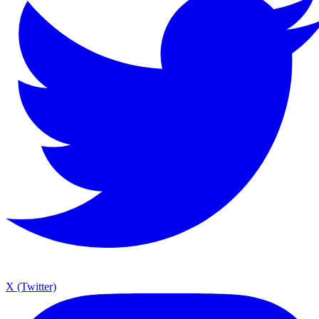
X (Twitter)