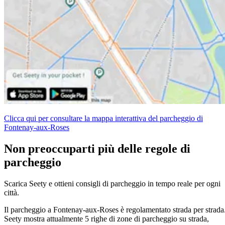
Clicca qui per consultare la mappa interattiva del parcheggio di
Fontenay-aux-Roses
Non preoccuparti più delle regole di
parcheggio
Scarica Seety e ottieni consigli di parcheggio in tempo reale per ogni
città.
Il parcheggio a Fontenay-aux-Roses è regolamentato strada per strada
Seety mostra attualmente 5 righe di zone di parcheggio su strada,