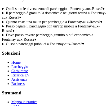
Quali sono le diverse zone di parcheggio a Fontenay-aux-Roses?
▾
Il parcheggio è gratuito la domenica e nei giorni festivi a Fontenay-
aux-Roses?
▾
Quanto costa una multa per parcheggio a Fontenay-aux-Roses?
▾
Posso pagare il parcheggio con un'app mobile a Fontenay-aux-
Roses?
▾
Dove posso trovare parcheggio gratuito o più economico a
Fontenay-aux-Roses?
▾
Ci sono parcheggi pubblici a Fontenay-aux-Roses?
▾
Soluzioni
Home
Parcheggio
Carburante
Ricarica EV
Assistenza
Business
Strumenti
Mappa interattiva