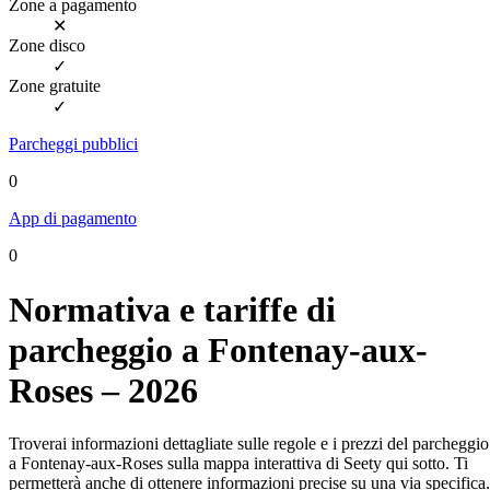
Zone a pagamento
✕
Zone disco
✓
Zone gratuite
✓
Parcheggi pubblici
0
App di pagamento
0
Normativa e tariffe di
parcheggio a Fontenay-aux-
Roses – 2026
Troverai informazioni dettagliate sulle regole e i prezzi del parcheggio
a Fontenay-aux-Roses sulla mappa interattiva di Seety qui sotto. Ti
permetterà anche di ottenere informazioni precise su una via specifica.