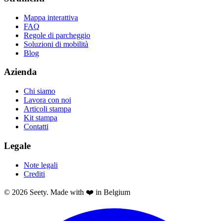
Mappa interattiva
FAQ
Regole di parcheggio
Soluzioni di mobilità
Blog
Azienda
Chi siamo
Lavora con noi
Articoli stampa
Kit stampa
Contatti
Legale
Note legali
Crediti
© 2026 Seety. Made with ❤️ in Belgium