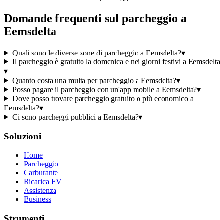
Domande frequenti sul parcheggio a
Eemsdelta
Quali sono le diverse zone di parcheggio a Eemsdelta?
▾
Il parcheggio è gratuito la domenica e nei giorni festivi a Eemsdelt
▾
Quanto costa una multa per parcheggio a Eemsdelta?
▾
Posso pagare il parcheggio con un'app mobile a Eemsdelta?
▾
Dove posso trovare parcheggio gratuito o più economico a
Eemsdelta?
▾
Ci sono parcheggi pubblici a Eemsdelta?
▾
Soluzioni
Home
Parcheggio
Carburante
Ricarica EV
Assistenza
Business
Strumenti