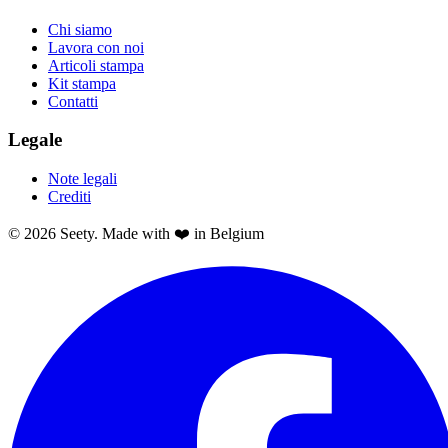
Chi siamo
Lavora con noi
Articoli stampa
Kit stampa
Contatti
Legale
Note legali
Crediti
© 2026 Seety. Made with ❤️ in Belgium