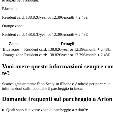
le regole per i residenti.
Blue zone
Resident card: 138.82€/year or 12.39€/month + 2.48€.
Orange zone
Resident card: 138.82€/year or 12.39€/month + 2.48€.
Zona
Dettagli
Blue zone
Resident card: 138.82€/year or 12.39€/month + 2.48€.
Orange zone
Resident card: 138.82€/year or 12.39€/month + 2.48€.
Vuoi avere queste informazioni sempre co
te?
Scarica gratuitamente l'app Seety su iPhone o Android per portare le
informazioni sulla mobilità e il parcheggio in tasca.
Domande frequenti sul parcheggio a Arlon
Quali sono le diverse zone di parcheggio a Arlon?
▾