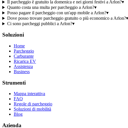
Il parcheggio è gratuito la domenica e nei giorni festivi a Arlon?
▾
Quanto costa una multa per parcheggio a Arlon?
▾
Posso pagare il parcheggio con un'app mobile a Arlon?
▾
Dove posso trovare parcheggio gratuito o più economico a Arlon?
Ci sono parcheggi pubblici a Arlon?
▾
Soluzioni
Home
Parcheggio
Carburante
Ricarica EV
Assistenza
Business
Strumenti
Mappa interattiva
FAQ
Regole di parcheggio
Soluzioni di mobilità
Blog
Azienda