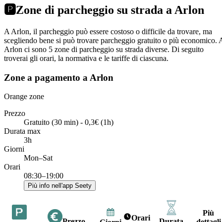
🅿️
Zone di parcheggio su strada a Arlon
A Arlon, il parcheggio può essere costoso o difficile da trovare, ma
scegliendo bene si può trovare parcheggio gratuito o più economico. 
Arlon ci sono 5 zone di parcheggio su strada diverse. Di seguito
troverai gli orari, la normativa e le tariffe di ciascuna.
Zone a pagamento a Arlon
Orange zone
Prezzo
Gratuito (30 min) - 0,3€ (1h)
Durata max
3h
Giorni
Mon–Sat
Orari
08:30–19:00
Più info nell'app Seety
Più
Orari
Prezzo
Durata
dettagli