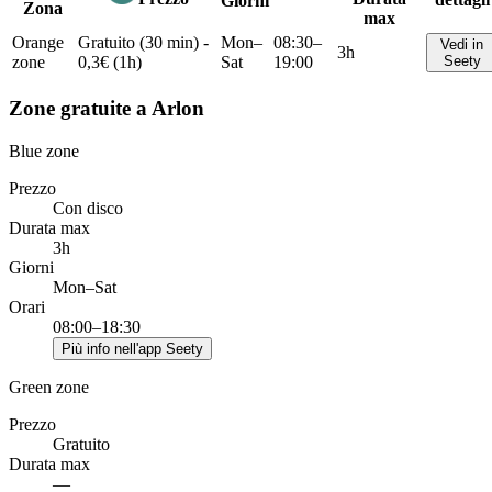
Giorni
Zona
max
Orange
Gratuito (30 min) -
Mon–
08:30–
Vedi in
3h
zone
0,3€ (1h)
Sat
19:00
Seety
Zone gratuite a Arlon
Blue zone
Prezzo
Con disco
Durata max
3h
Giorni
Mon–Sat
Orari
08:00–18:30
Più info nell'app Seety
Green zone
Prezzo
Gratuito
Durata max
—