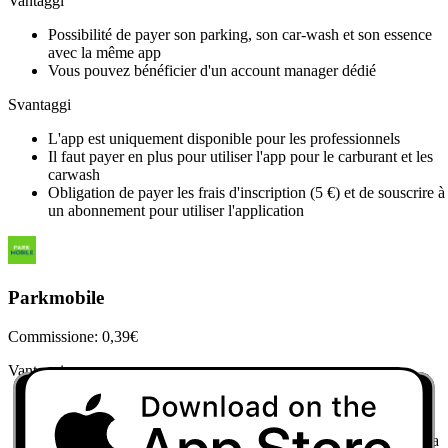
Vantaggi
Possibilité de payer son parking, son car-wash et son essence
avec la même app
Vous pouvez bénéficier d'un account manager dédié
Svantaggi
L'app est uniquement disponible pour les professionnels
Il faut payer en plus pour utiliser l'app pour le carburant et les
carwash
Obligation de payer les frais d'inscription (5 €) et de souscrire à
un abonnement pour utiliser l'application
Parkmobile
Commissione: 0,39€
Vantaggi
Possibilité de payer son stationnement dans certains parking
publics
Choix de la zone de stationnement en choisissant le code de la