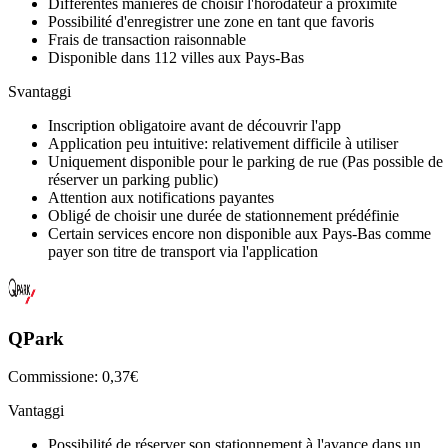
Différentes manières de choisir l'horodateur à proximité
Possibilité d'enregistrer une zone en tant que favoris
Frais de transaction raisonnable
Disponible dans 112 villes aux Pays-Bas
Svantaggi
Inscription obligatoire avant de découvrir l'app
Application peu intuitive: relativement difficile à utiliser
Uniquement disponible pour le parking de rue (Pas possible de
réserver un parking public)
Attention aux notifications payantes
Obligé de choisir une durée de stationnement prédéfinie
Certain services encore non disponible aux Pays-Bas comme
payer son titre de transport via l'application
QPark
Commissione: 0,37€
Vantaggi
Possibilité de réserver son stationnement à l'avance dans un