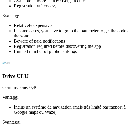
Available in more than 60 Belgian cities
Registration rather easy
Svantaggi
Relatively expensive
In some cases, you have to go to the parcmeter to get the code 
the zone
Beware of paid notifications
Registration required before discovering the app
Limited number of public parkings
Drive ULU
Commissione: 0,3€
Vantaggi
Inclus un système de navigation (mais très limité par rapport à
Google maps ou Waze)
Svantaggi