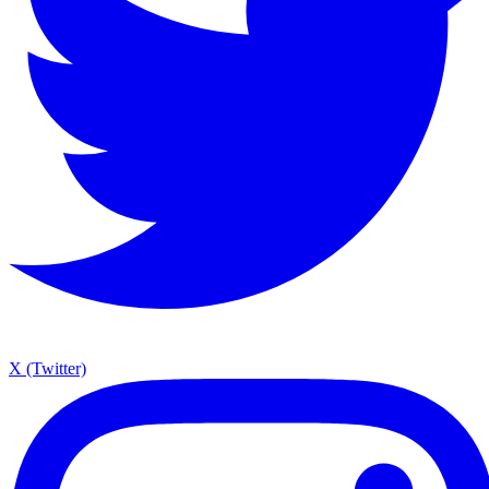
X (Twitter)