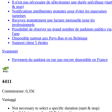
Il n'est pas nécessaire de sélectionner une durée spécifique (star
& stop)
Notifications intelligentes gratuites pour éviter les mauvaises
surprises
Recevez gratuitement une facture mensuelle pour les
professionnels
Possibilité de réserver un grand nombre de parkings publics via
l'app
Disponible partout aux Pays-Bas et en Belgique
Support client 5 étoiles
Svantaggi
Payement du parking en rue pas encore disponible en France
4411
Commissione: 0,35€
Vantaggi
Not necessary to select a specific duration (start & stop)