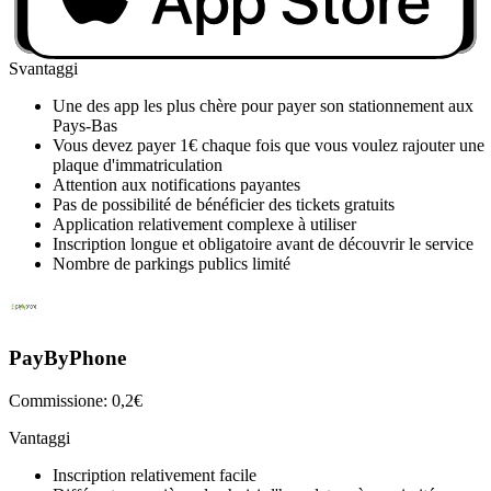
zone ou en cliquant sur la carte
Possibilité d'ajouter certaines zones en favoris
Svantaggi
Une des app les plus chère pour payer son stationnement aux
Pays-Bas
Vous devez payer 1€ chaque fois que vous voulez rajouter une
plaque d'immatriculation
Attention aux notifications payantes
Pas de possibilité de bénéficier des tickets gratuits
Application relativement complexe à utiliser
Inscription longue et obligatoire avant de découvrir le service
Nombre de parkings publics limité
PayByPhone
Commissione: 0,2€
Vantaggi
Inscription relativement facile