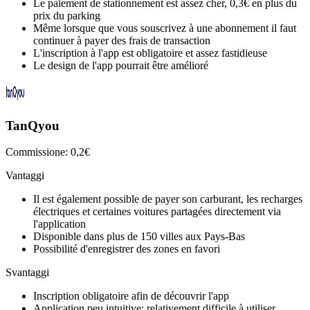
Le paiement de stationnement est assez cher, 0,3€ en plus du
prix du parking
Même lorsque que vous souscrivez à une abonnement il faut
continuer à payer des frais de transaction
L'inscription à l'app est obligatoire et assez fastidieuse
Le design de l'app pourrait être amélioré
TanQyou
Commissione: 0,2€
Vantaggi
Il est également possible de payer son carburant, les recharges
électriques et certaines voitures partagées directement via
l'application
Disponible dans plus de 150 villes aux Pays-Bas
Possibilité d'enregistrer des zones en favori
Svantaggi
Inscription obligatoire afin de découvrir l'app
Application peu intuitive: relativement difficile à utiliser