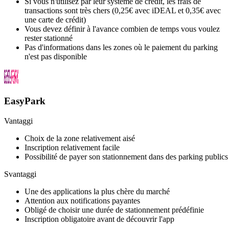
Si vous n'utilisez par leur système de crédit, les frais de
transactions sont très chers (0,25€ avec iDEAL et 0,35€ avec
une carte de crédit)
Vous devez définir à l'avance combien de temps vous voulez
rester stationné
Pas d'informations dans les zones où le paiement du parking
n'est pas disponible
EasyPark
Vantaggi
Choix de la zone relativement aisé
Inscription relativement facile
Possibilité de payer son stationnement dans des parking publics
Svantaggi
Une des applications la plus chère du marché
Attention aux notifications payantes
Obligé de choisir une durée de stationnement prédéfinie
Inscription obligatoire avant de découvrir l'app