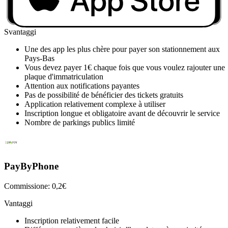
zone ou en cliquant sur la carte
Possibilité d'ajouter certaines zones en favoris
Svantaggi
Une des app les plus chère pour payer son stationnement aux
Pays-Bas
Vous devez payer 1€ chaque fois que vous voulez rajouter une
plaque d'immatriculation
Attention aux notifications payantes
Pas de possibilité de bénéficier des tickets gratuits
Application relativement complexe à utiliser
Inscription longue et obligatoire avant de découvrir le service
Nombre de parkings publics limité
PayByPhone
Commissione: 0,2€
Vantaggi
Inscription relativement facile