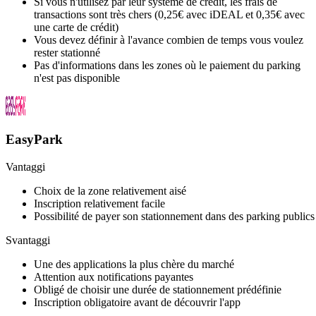
Si vous n'utilisez par leur système de crédit, les frais de
transactions sont très chers (0,25€ avec iDEAL et 0,35€ avec
une carte de crédit)
Vous devez définir à l'avance combien de temps vous voulez
rester stationné
Pas d'informations dans les zones où le paiement du parking
n'est pas disponible
EasyPark
Vantaggi
Choix de la zone relativement aisé
Inscription relativement facile
Possibilité de payer son stationnement dans des parking publics
Svantaggi
Une des applications la plus chère du marché
Attention aux notifications payantes
Obligé de choisir une durée de stationnement prédéfinie
Inscription obligatoire avant de découvrir l'app