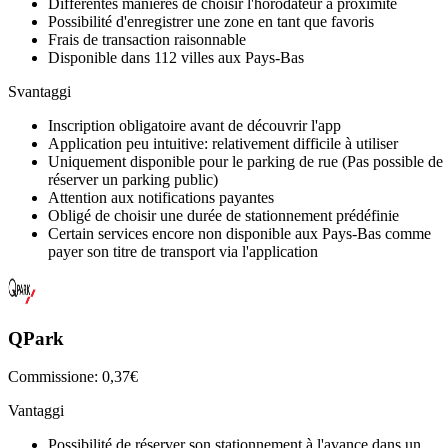
Différentes manières de choisir l'horodateur à proximité
Possibilité d'enregistrer une zone en tant que favoris
Frais de transaction raisonnable
Disponible dans 112 villes aux Pays-Bas
Svantaggi
Inscription obligatoire avant de découvrir l'app
Application peu intuitive: relativement difficile à utiliser
Uniquement disponible pour le parking de rue (Pas possible de
réserver un parking public)
Attention aux notifications payantes
Obligé de choisir une durée de stationnement prédéfinie
Certain services encore non disponible aux Pays-Bas comme
payer son titre de transport via l'application
QPark
Commissione: 0,37€
Vantaggi
Possibilité de réserver son stationnement à l'avance dans un