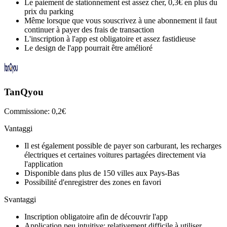
Le paiement de stationnement est assez cher, 0,3€ en plus du
prix du parking
Même lorsque que vous souscrivez à une abonnement il faut
continuer à payer des frais de transaction
L'inscription à l'app est obligatoire et assez fastidieuse
Le design de l'app pourrait être amélioré
TanQyou
Commissione: 0,2€
Vantaggi
Il est également possible de payer son carburant, les recharges
électriques et certaines voitures partagées directement via
l'application
Disponible dans plus de 150 villes aux Pays-Bas
Possibilité d'enregistrer des zones en favori
Svantaggi
Inscription obligatoire afin de découvrir l'app
Application peu intuitive: relativement difficile à utiliser