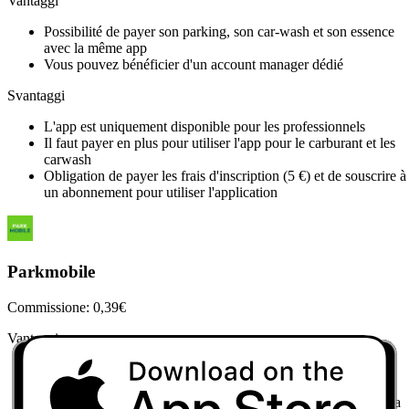
Vantaggi
Possibilité de payer son parking, son car-wash et son essence
avec la même app
Vous pouvez bénéficier d'un account manager dédié
Svantaggi
L'app est uniquement disponible pour les professionnels
Il faut payer en plus pour utiliser l'app pour le carburant et les
carwash
Obligation de payer les frais d'inscription (5 €) et de souscrire à
un abonnement pour utiliser l'application
Parkmobile
Commissione: 0,39€
Vantaggi
Possibilité de payer son stationnement dans certains parking
publics
Choix de la zone de stationnement en choisissant le code de la