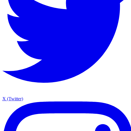
X (Twitter)