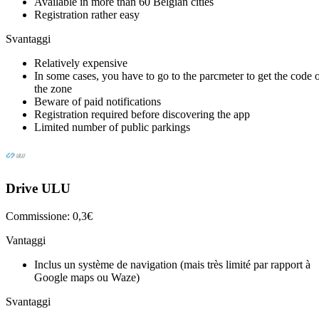
Available in more than 60 Belgian cities
Registration rather easy
Svantaggi
Relatively expensive
In some cases, you have to go to the parcmeter to get the code 
the zone
Beware of paid notifications
Registration required before discovering the app
Limited number of public parkings
Drive ULU
Commissione: 0,3€
Vantaggi
Inclus un système de navigation (mais très limité par rapport à
Google maps ou Waze)
Svantaggi