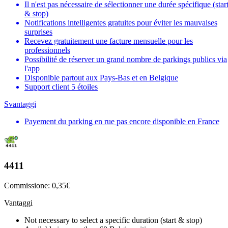
Il n'est pas nécessaire de sélectionner une durée spécifique (star
& stop)
Notifications intelligentes gratuites pour éviter les mauvaises
surprises
Recevez gratuitement une facture mensuelle pour les
professionnels
Possibilité de réserver un grand nombre de parkings publics via
l'app
Disponible partout aux Pays-Bas et en Belgique
Support client 5 étoiles
Svantaggi
Payement du parking en rue pas encore disponible en France
4411
Commissione: 0,35€
Vantaggi
Not necessary to select a specific duration (start & stop)