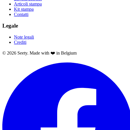
Articoli stampa
Kit stampa
Contatti
Legale
Note legali
Crediti
© 2026 Seety. Made with ❤️ in Belgium