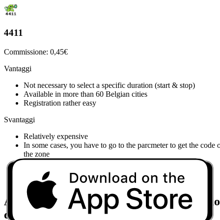
4411
Commissione: 0,45€
Vantaggi
Not necessary to select a specific duration (start & stop)
Available in more than 60 Belgian cities
Registration rather easy
Svantaggi
Relatively expensive
In some cases, you have to go to the parcmeter to get the code 
the zone
Beware of paid notifications
Registration required before discovering the app
Limited number of public parkings
Avvia e ferma la tua sessione di parcheggio
dal telefono