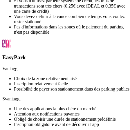
Si vous n'utilisez par leur système de crédit, les frais de
transactions sont très chers (0,25€ avec iDEAL et 0,35€ avec
une carte de crédit)
Vous devez définir à l'avance combien de temps vous voulez
rester stationné
Pas d'informations dans les zones où le paiement du parking
n'est pas disponible
EasyPark
Vantaggi
Choix de la zone relativement aisé
Inscription relativement facile
Possibilité de payer son stationnement dans des parking publics
Svantaggi
Une des applications la plus chère du marché
Attention aux notifications payantes
Obligé de choisir une durée de stationnement prédéfinie
Inscription obligatoire avant de découvrir l'app