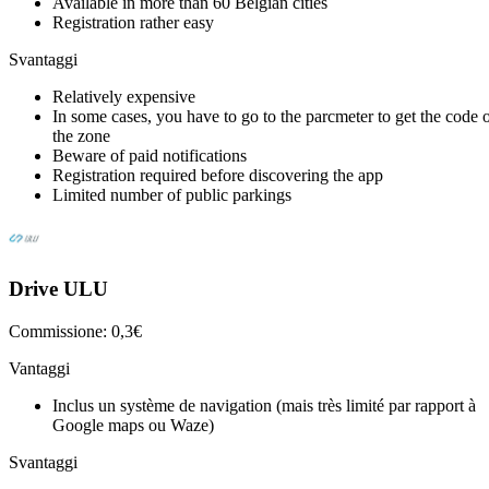
Available in more than 60 Belgian cities
Registration rather easy
Svantaggi
Relatively expensive
In some cases, you have to go to the parcmeter to get the code 
the zone
Beware of paid notifications
Registration required before discovering the app
Limited number of public parkings
Drive ULU
Commissione: 0,3€
Vantaggi
Inclus un système de navigation (mais très limité par rapport à
Google maps ou Waze)
Svantaggi