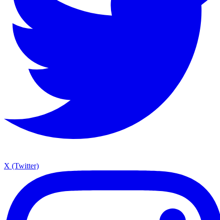
X (Twitter)