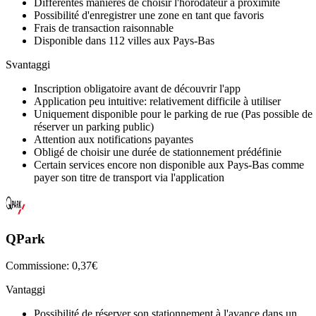
Différentes manières de choisir l'horodateur à proximité
Possibilité d'enregistrer une zone en tant que favoris
Frais de transaction raisonnable
Disponible dans 112 villes aux Pays-Bas
Svantaggi
Inscription obligatoire avant de découvrir l'app
Application peu intuitive: relativement difficile à utiliser
Uniquement disponible pour le parking de rue (Pas possible de
réserver un parking public)
Attention aux notifications payantes
Obligé de choisir une durée de stationnement prédéfinie
Certain services encore non disponible aux Pays-Bas comme
payer son titre de transport via l'application
QPark
Commissione: 0,37€
Vantaggi
Possibilité de réserver son stationnement à l'avance dans un