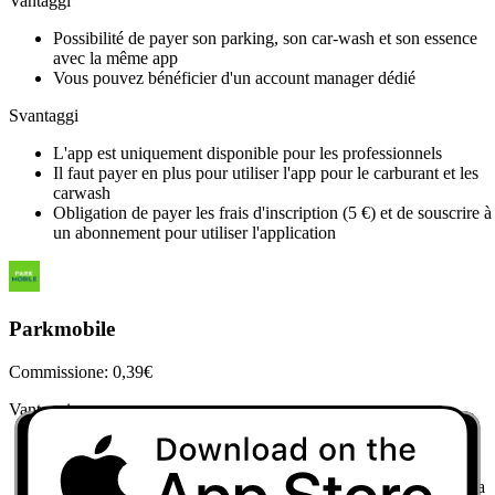
Vantaggi
Possibilité de payer son parking, son car-wash et son essence
avec la même app
Vous pouvez bénéficier d'un account manager dédié
Svantaggi
L'app est uniquement disponible pour les professionnels
Il faut payer en plus pour utiliser l'app pour le carburant et les
carwash
Obligation de payer les frais d'inscription (5 €) et de souscrire à
un abonnement pour utiliser l'application
Parkmobile
Commissione: 0,39€
Vantaggi
Possibilité de payer son stationnement dans certains parking
publics
Choix de la zone de stationnement en choisissant le code de la