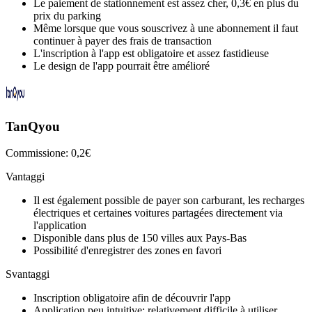
Le paiement de stationnement est assez cher, 0,3€ en plus du
prix du parking
Même lorsque que vous souscrivez à une abonnement il faut
continuer à payer des frais de transaction
L'inscription à l'app est obligatoire et assez fastidieuse
Le design de l'app pourrait être amélioré
TanQyou
Commissione: 0,2€
Vantaggi
Il est également possible de payer son carburant, les recharges
électriques et certaines voitures partagées directement via
l'application
Disponible dans plus de 150 villes aux Pays-Bas
Possibilité d'enregistrer des zones en favori
Svantaggi
Inscription obligatoire afin de découvrir l'app
Application peu intuitive: relativement difficile à utiliser