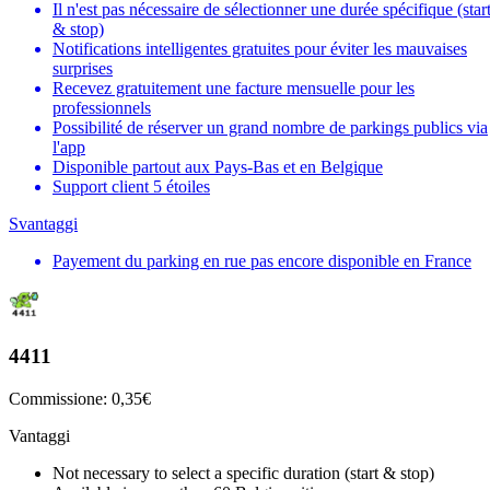
Il n'est pas nécessaire de sélectionner une durée spécifique (star
& stop)
Notifications intelligentes gratuites pour éviter les mauvaises
surprises
Recevez gratuitement une facture mensuelle pour les
professionnels
Possibilité de réserver un grand nombre de parkings publics via
l'app
Disponible partout aux Pays-Bas et en Belgique
Support client 5 étoiles
Svantaggi
Payement du parking en rue pas encore disponible en France
4411
Commissione: 0,35€
Vantaggi
Not necessary to select a specific duration (start & stop)