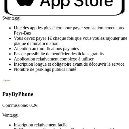
zone ou en cliquant sur la carte
Possibilité d'ajouter certaines zones en favoris
Svantaggi
Une des app les plus chère pour payer son stationnement aux
Pays-Bas
Vous devez payer 1€ chaque fois que vous voulez rajouter une
plaque d'immatriculation
Attention aux notifications payantes
Pas de possibilité de bénéficier des tickets gratuits
Application relativement complexe à utiliser
Inscription longue et obligatoire avant de découvrir le service
Nombre de parkings publics limité
PayByPhone
Commissione: 0,2€
Vantaggi
Inscription relativement facile