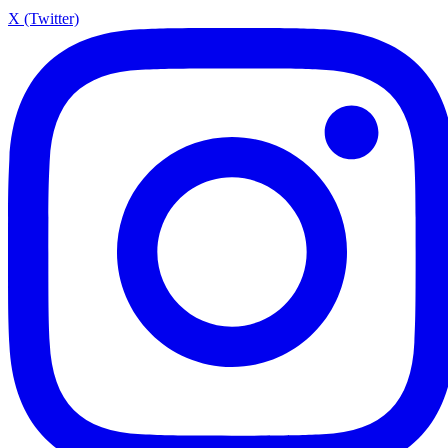
X (Twitter)