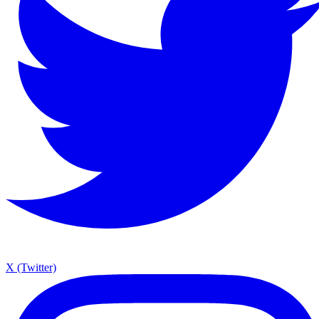
X (Twitter)