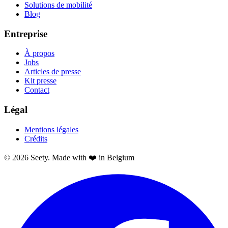
Solutions de mobilité
Blog
Entreprise
À propos
Jobs
Articles de presse
Kit presse
Contact
Légal
Mentions légales
Crédits
© 2026 Seety. Made with ❤️ in Belgium