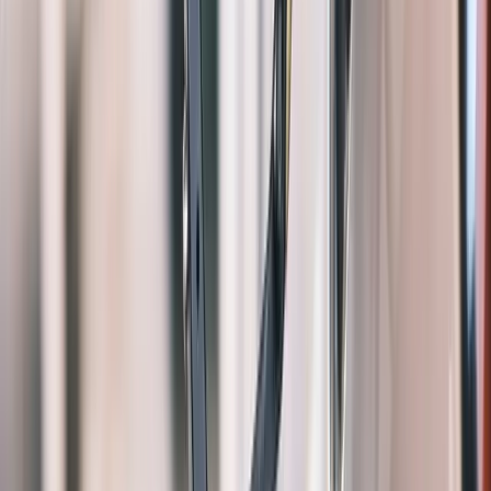
1,3M+
Seetyzens