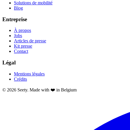
Solutions de mobilité
Blog
Entreprise
À propos
Jobs
Articles de presse
Kit presse
Contact
Légal
Mentions légales
Crédits
© 2026 Seety. Made with ❤️ in Belgium