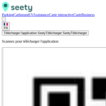
Parking
Carburant
EV
Assistance
Carte interactive
Carte
Business
FR
Télécharger l'application Seety
Télécharger Seety
Télécharger
Scannez pour télécharger l'application