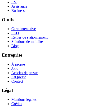
EV
Assistance
Business
Outils
Carte interactive
FAQ
Règles de stationnement
Solutions de mobilité
Blog
Entreprise
À propos
Jobs
Articles de presse
Kit presse
Contact
Légal
Mentions légales
Crédits