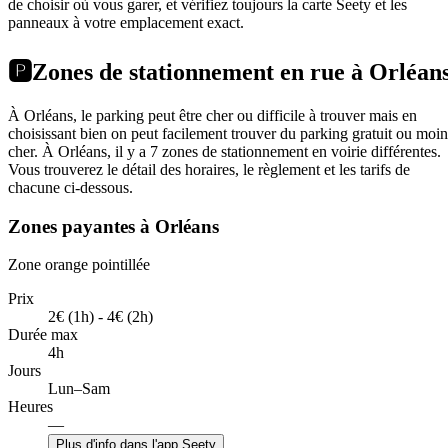
de choisir où vous garer, et vérifiez toujours la carte Seety et les
panneaux à votre emplacement exact.
🅿️
Zones de stationnement en rue à Orléan
À Orléans, le parking peut être cher ou difficile à trouver mais en
choisissant bien on peut facilement trouver du parking gratuit ou moin
cher. À Orléans, il y a 7 zones de stationnement en voirie différentes.
Vous trouverez le détail des horaires, le règlement et les tarifs de
chacune ci-dessous.
Zones payantes à Orléans
Zone orange pointillée
Prix
2€ (1h) - 4€ (2h)
Durée max
4h
Jours
Lun–Sam
Heures
—
Plus d'info dans l'app Seety