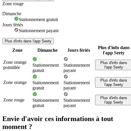
Zone rouge
Dimanche
Stationnement gratuit
Jours fériés
Stationnement payant
Plus d'info dans l'app Seety
Plus d'info dans
Zone
Dimanche
Jours fériés
l'app Seety
Zone orange
Plus d'info dans
Stationnement
Stationnement
pointillée
l'app Seety
gratuit
payant
Plus d'info dans
Zone orange
Stationnement
Stationnement
l'app Seety
gratuit
payant
Plus d'info dans
Zone rouge
Stationnement
Stationnement
l'app Seety
gratuit
payant
Envie d'avoir ces informations à tout
moment ?