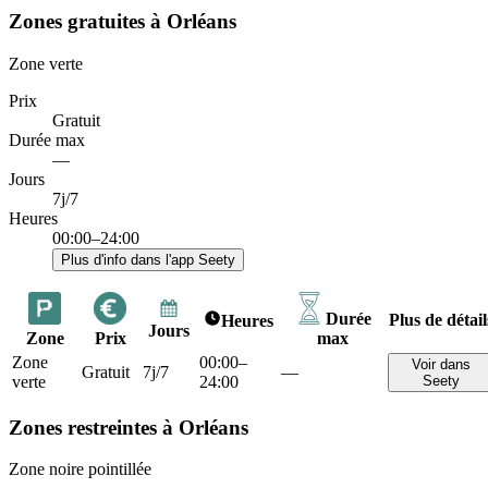
Zones gratuites à Orléans
Zone verte
Prix
Gratuit
Durée max
—
Jours
7j/7
Heures
00:00–24:00
Plus d'info dans l'app Seety
Durée
Plus de détail
Heures
Jours
Zone
Prix
max
Zone
00:00–
Voir dans
Gratuit
7j/7
—
verte
24:00
Seety
Zones restreintes à Orléans
Zone noire pointillée