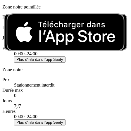
Zone noire pointillée
Prix
Stationnement interdit
Durée max
0
Jours
7j/7
Heures
00:00–24:00
Plus d'info dans l'app Seety
Zone noire
Prix
Stationnement interdit
Durée max
0
Jours
7j/7
Heures
00:00–24:00
Plus d'info dans l'app Seety