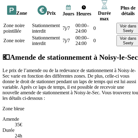
Plus de
Zone
Prix
Durée
détails
Jours
Heures
max
Zone noire
Stationnement
00:00–
Voir dans
7j/7
0
pointillée
interdit
24:00
Seety
Stationnement
00:00–
Voir dans
Zone noire
7j/7
0
interdit
24:00
Seety
💶
Amende de stationnement à Noisy-le-Sec
Le prix de l’amende ou de la redevance de stationnement à Noisy-le-
Sec varie en fonction des différentes zones. De plus, celle-ci vous
donne le droit de stationner pendant un laps de temps qui est lui aussi
variable. Après ce laps de temps, il est possible de recevoir une
nouvelle amende de stationnement à Noisy-le-Sec. Vous trouverez to
les détails ci-dessous :
Zone bleue
Amende
35€
Durée
24h