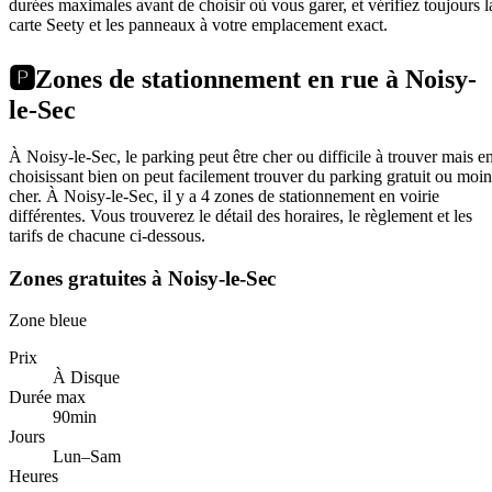
durées maximales avant de choisir où vous garer, et vérifiez toujours l
carte Seety et les panneaux à votre emplacement exact.
🅿️
Zones de stationnement en rue à Noisy-
le-Sec
À Noisy-le-Sec, le parking peut être cher ou difficile à trouver mais e
choisissant bien on peut facilement trouver du parking gratuit ou moin
cher. À Noisy-le-Sec, il y a 4 zones de stationnement en voirie
différentes. Vous trouverez le détail des horaires, le règlement et les
tarifs de chacune ci-dessous.
Zones gratuites à Noisy-le-Sec
Zone bleue
Prix
À Disque
Durée max
90min
Jours
Lun–Sam
Heures