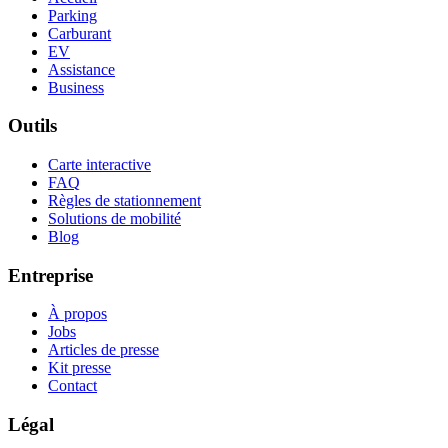
Parking
Carburant
EV
Assistance
Business
Outils
Carte interactive
FAQ
Règles de stationnement
Solutions de mobilité
Blog
Entreprise
À propos
Jobs
Articles de presse
Kit presse
Contact
Légal