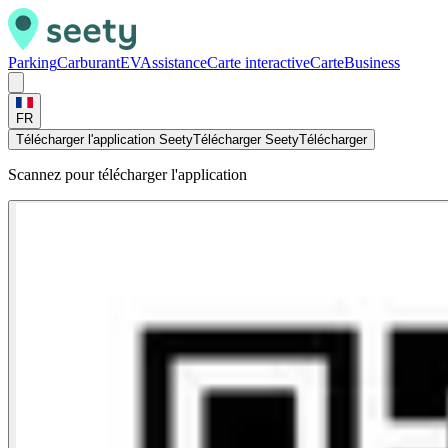
Parking
Carburant
EV
Assistance
Carte interactive
Carte
Business
FR
Télécharger l'application Seety
Télécharger Seety
Télécharger
Scannez pour télécharger l'application