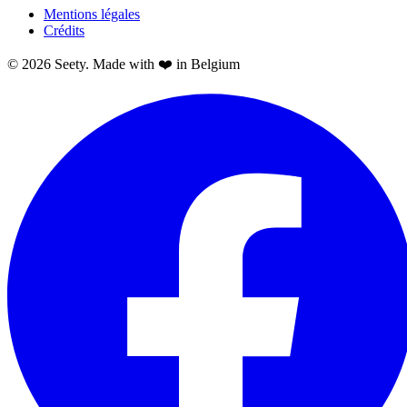
Mentions légales
Crédits
© 2026 Seety. Made with ❤️ in Belgium