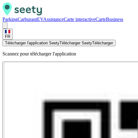
Parking
Carburant
EV
Assistance
Carte interactive
Carte
Business
FR
Télécharger l'application Seety
Télécharger Seety
Télécharger
Scannez pour télécharger l'application