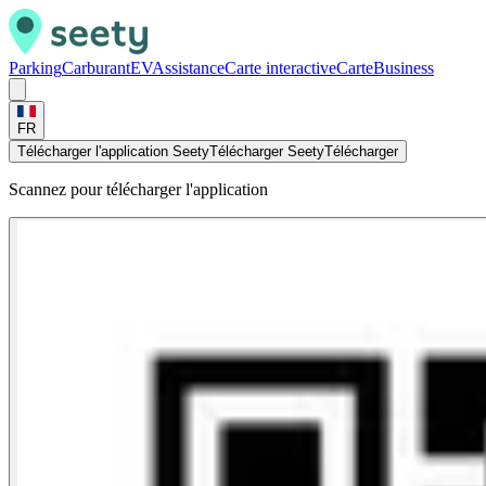
Parking
Carburant
EV
Assistance
Carte interactive
Carte
Business
FR
Télécharger l'application Seety
Télécharger Seety
Télécharger
Scannez pour télécharger l'application