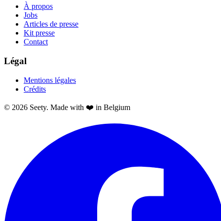
À propos
Jobs
Articles de presse
Kit presse
Contact
Légal
Mentions légales
Crédits
© 2026 Seety. Made with ❤️ in Belgium