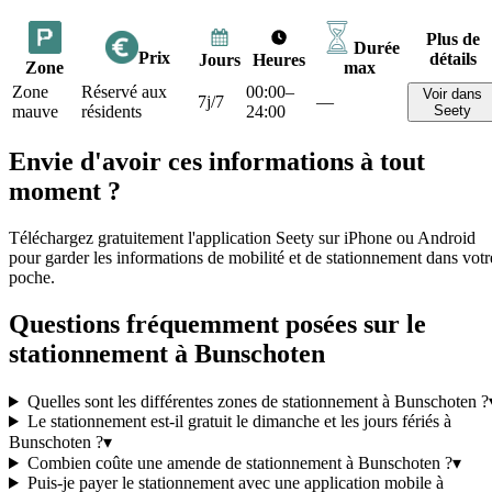
Plus de
Durée
Prix
détails
Jours
Heures
Zone
max
Zone
Réservé aux
00:00–
Voir dans
7j/7
—
mauve
résidents
24:00
Seety
Envie d'avoir ces informations à tout
moment ?
Téléchargez gratuitement l'application Seety sur iPhone ou Android
pour garder les informations de mobilité et de stationnement dans votr
poche.
Questions fréquemment posées sur le
stationnement à Bunschoten
Quelles sont les différentes zones de stationnement à Bunschoten ?
Le stationnement est-il gratuit le dimanche et les jours fériés à
Bunschoten ?
▾
Combien coûte une amende de stationnement à Bunschoten ?
▾
Puis-je payer le stationnement avec une application mobile à