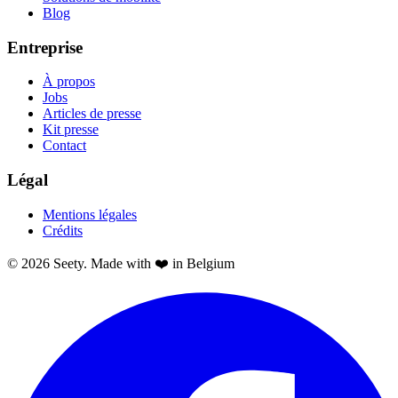
Blog
Entreprise
À propos
Jobs
Articles de presse
Kit presse
Contact
Légal
Mentions légales
Crédits
© 2026 Seety. Made with ❤️ in Belgium