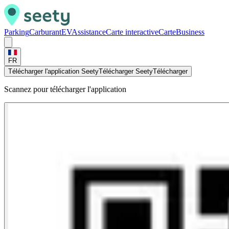
Parking
Carburant
EV
Assistance
Carte interactive
Carte
Business
FR
Télécharger l'application Seety
Télécharger Seety
Télécharger
Scannez pour télécharger l'application