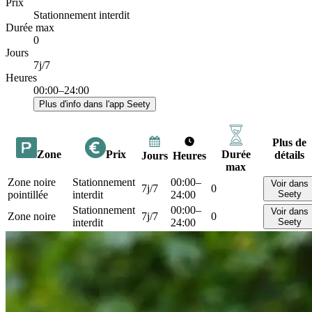
Prix
Stationnement interdit
Durée max
0
Jours
7j/7
Heures
00:00–24:00
Plus d'info dans l'app Seety
Plus de
Zone
Prix
Durée
détails
Jours
Heures
max
Zone noire
Stationnement
00:00–
Voir dans
7j/7
0
pointillée
interdit
24:00
Seety
Stationnement
00:00–
Voir dans
Zone noire
7j/7
0
interdit
24:00
Seety