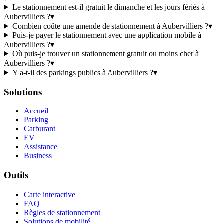
Le stationnement est-il gratuit le dimanche et les jours fériés à
Aubervilliers ?
▾
Combien coûte une amende de stationnement à Aubervilliers ?
▾
Puis-je payer le stationnement avec une application mobile à
Aubervilliers ?
▾
Où puis-je trouver un stationnement gratuit ou moins cher à
Aubervilliers ?
▾
Y a-t-il des parkings publics à Aubervilliers ?
▾
Solutions
Accueil
Parking
Carburant
EV
Assistance
Business
Outils
Carte interactive
FAQ
Règles de stationnement
Solutions de mobilité