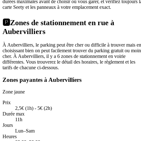
durées maximales avant de choisir où vous garer, et vérifiez toujours l
carte Seety et les panneaux à votre emplacement exact.
🅿️
Zones de stationnement en rue à
Aubervilliers
À Aubervilliers, le parking peut être cher ou difficile à trouver mais e
choisissant bien on peut facilement trouver du parking gratuit ou moin
cher. À Aubervilliers, il y a 6 zones de stationnement en voirie
différentes. Vous trouverez le détail des horaires, le règlement et les
tarifs de chacune ci-dessous.
Zones payantes à Aubervilliers
Zone jaune
Prix
2,5€ (1h) - 5€ (2h)
Durée max
11h
Jours
Lun–Sam
Heures