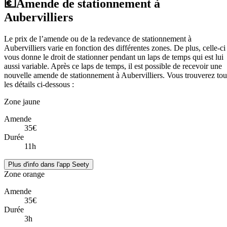
💶
Amende de stationnement à
Aubervilliers
Le prix de l’amende ou de la redevance de stationnement à
Aubervilliers varie en fonction des différentes zones. De plus, celle-ci
vous donne le droit de stationner pendant un laps de temps qui est lui
aussi variable. Après ce laps de temps, il est possible de recevoir une
nouvelle amende de stationnement à Aubervilliers. Vous trouverez tou
les détails ci-dessous :
Zone jaune
Amende
35€
Durée
11h
Plus d'info dans l'app Seety
Zone orange
Amende
35€
Durée
3h