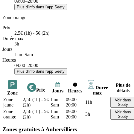
09:00–20:00
Plus d'info dans l'app Seety
Zone orange
Prix
2,5€ (1h) - 5€ (2h)
Durée max
3h
Jours
Lun–Sam
Heures
09:00–20:00
Plus d'info dans l'app Seety
Plus de
Durée
Prix
détails
Jours
Heures
Zone
max
Zone
2,5€ (1h) - 5€
Lun–
09:00–
Voir dans
11h
jaune
(2h)
Sam
20:00
Seety
Zone
2,5€ (1h) - 5€
Lun–
09:00–
Voir dans
3h
orange
(2h)
Sam
20:00
Seety
Zones gratuites à Aubervilliers