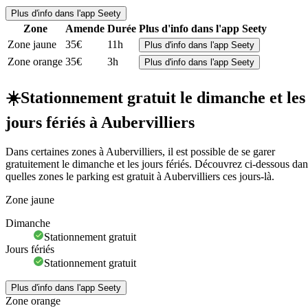
Plus d'info dans l'app Seety
Zone
Amende
Durée
Plus d'info dans l'app Seety
Zone jaune
35€
11h
Plus d'info dans l'app Seety
Zone orange
35€
3h
Plus d'info dans l'app Seety
☀️
Stationnement gratuit le dimanche et les
jours fériés à Aubervilliers
Dans certaines zones à Aubervilliers, il est possible de se garer
gratuitement le dimanche et les jours fériés. Découvrez ci-dessous dan
quelles zones le parking est gratuit à Aubervilliers ces jours-là.
Zone jaune
Dimanche
Stationnement gratuit
Jours fériés
Stationnement gratuit
Plus d'info dans l'app Seety
Zone orange