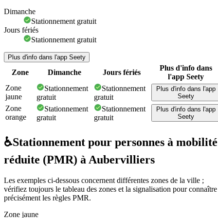
Dimanche
Stationnement gratuit
Jours fériés
Stationnement gratuit
Plus d'info dans l'app Seety
Plus d'info dans
Zone
Dimanche
Jours fériés
l'app Seety
Zone
Stationnement
Stationnement
Plus d'info dans l'app
jaune
Seety
gratuit
gratuit
Zone
Stationnement
Stationnement
Plus d'info dans l'app
orange
Seety
gratuit
gratuit
♿
Stationnement pour personnes à mobilité
réduite (PMR) à Aubervilliers
Les exemples ci-dessous concernent différentes zones de la ville ;
vérifiez toujours le tableau des zones et la signalisation pour connaître
précisément les règles PMR.
Zone jaune