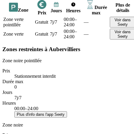
Plus de
Durée
Zone
détails
Jours
Heures
Prix
max
Zone verte
00:00–
Voir dans
Gratuit
7j/7
—
pointillée
24:00
Seety
00:00–
Voir dans
Zone verte
Gratuit
7j/7
—
24:00
Seety
Zones restreintes à Aubervilliers
Zone noire pointillée
Prix
Stationnement interdit
Durée max
0
Jours
7j/7
Heures
00:00–24:00
Plus d'info dans l'app Seety
Zone noire