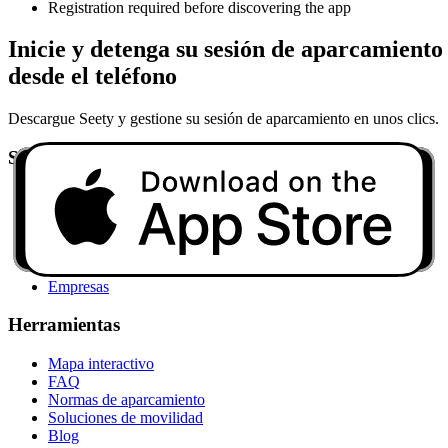
Registration required before discovering the app
Inicie y detenga su sesión de aparcamiento
desde el teléfono
Descargue Seety y gestione su sesión de aparcamiento en unos clics.
Soluciones
Inicio
Aparcamiento
Repostaje
Recarga EV
Asistencia
Empresas
Herramientas
Mapa interactivo
FAQ
Normas de aparcamiento
Soluciones de movilidad
Blog