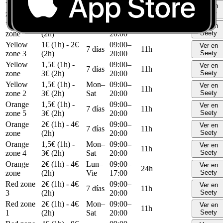
Yellow
1,5€ (1h) -
09:00–
Ver en
7 días
11h
zone 1
3€ (2h)
20:00
Seety
Yellow
1€ (1h) - 2€
09:00–
Ver en
7 días
11h
zone
(2h)
20:00
Seety
Yellow
1€ (1h) - 2€
09:00–
Ver en
7 días
11h
zone 3
(2h)
20:00
Seety
Yellow
1,5€ (1h) -
09:00–
Ver en
7 días
11h
zone
3€ (2h)
20:00
Seety
Yellow
1,5€ (1h) -
Mon–
09:00–
Ver en
11h
zone 2
3€ (2h)
Sat
20:00
Seety
Orange
1,5€ (1h) -
09:00–
Ver en
7 días
11h
zone 5
3€ (2h)
20:00
Seety
Orange
2€ (1h) - 4€
09:00–
Ver en
7 días
11h
zone
(2h)
20:00
Seety
Orange
1,5€ (1h) -
Mon–
09:00–
Ver en
11h
zone 4
3€ (2h)
Sat
20:00
Seety
Orange
2€ (1h) - 4€
Lun–
09:00–
Ver en
24h
zone
(2h)
Vie
17:00
Seety
Red zone
2€ (1h) - 4€
09:00–
Ver en
7 días
11h
3
(2h)
20:00
Seety
Red zone
2€ (1h) - 4€
Mon–
09:00–
Ver en
11h
1
(2h)
Sat
20:00
Seety