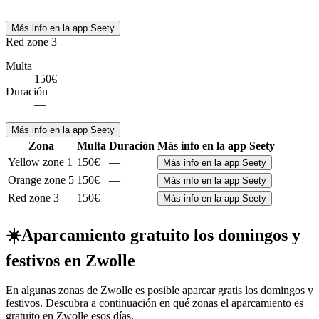
—
Más info en la app Seety
Red zone 3
Multa
150€
Duración
—
Más info en la app Seety
Zona
Multa
Duración
Más info en la app Seety
Yellow zone 1
150€
—
Más info en la app Seety
Orange zone 5
150€
—
Más info en la app Seety
Red zone 3
150€
—
Más info en la app Seety
☀️
Aparcamiento gratuito los domingos y
festivos en Zwolle
En algunas zonas de Zwolle es posible aparcar gratis los domingos y
festivos. Descubra a continuación en qué zonas el aparcamiento es
gratuito en Zwolle esos días.