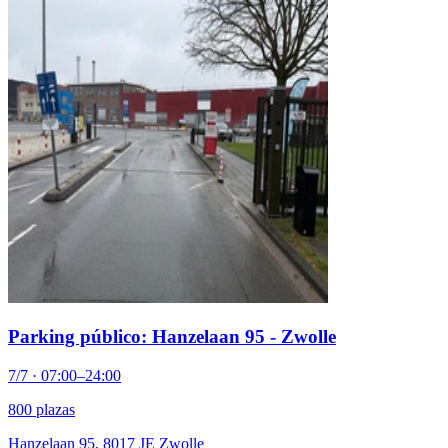
Parking público: Hanzelaan 95 - Zwolle
7/7 · 07:00–24:00
800 plazas
Hanzelaan 95, 8017 JE Zwolle