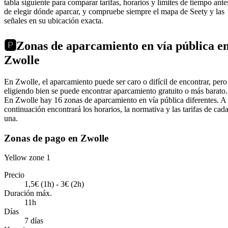
tabla siguiente para comparar tarifas, horarios y límites de tiempo ante
de elegir dónde aparcar, y compruebe siempre el mapa de Seety y las
señales en su ubicación exacta.
🅿️
Zonas de aparcamiento en vía pública e
Zwolle
En Zwolle, el aparcamiento puede ser caro o difícil de encontrar, pero
eligiendo bien se puede encontrar aparcamiento gratuito o más barato.
En Zwolle hay 16 zonas de aparcamiento en vía pública diferentes. A
continuación encontrará los horarios, la normativa y las tarifas de cad
una.
Zonas de pago en Zwolle
Yellow zone 1
Precio
1,5€ (1h) - 3€ (2h)
Duración máx.
11h
Días
7 días