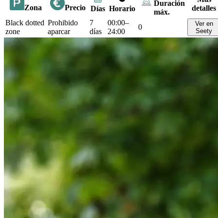
Duración
Zona
Precio
detalles
Días
Horario
máx.
Black dotted
Prohibido
7
00:00–
Ver en
0
zone
aparcar
días
24:00
Seety