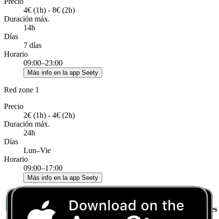
Precio
4€ (1h) - 8€ (2h)
Duración máx.
14h
Días
7 días
Horario
09:00–23:00
Más info en la app Seety
Red zone 1
Precio
2€ (1h) - 4€ (2h)
Duración máx.
24h
Días
Lun–Vie
Horario
09:00–17:00
Más info en la app Seety
Más
Duración
Zona
Precio
detalles
Días
Horario
máx.