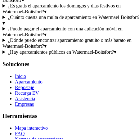
Boitsfort?
▾
¿Es gratis el aparcamiento los domingos y días festivos en
Watermael-Boitsfort?
▾
¿Cuánto cuesta una multa de aparcamiento en Watermael-Boitsfort
▾
¿Puedo pagar el aparcamiento con una aplicación móvil en
Watermael-Boitsfort?
▾
¿Dónde puedo encontrar aparcamiento gratuito o más barato en
Watermael-Boitsfort?
▾
¿Hay aparcamientos públicos en Watermael-Boitsfort?
▾
Soluciones
Inicio
Aparcamiento
Repostaje
Recarga EV
Asistencia
Empresas
Herramientas
Mapa interactivo
FAQ