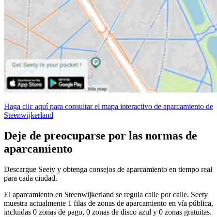
Haga clic aquí para consultar el mapa interactivo de aparcamiento de
Steenwijkerland
Deje de preocuparse por las normas de
aparcamiento
Descargue Seety y obtenga consejos de aparcamiento en tiempo real
para cada ciudad.
El aparcamiento en Steenwijkerland se regula calle por calle. Seety
muestra actualmente 1 filas de zonas de aparcamiento en vía pública,
incluidas 0 zonas de pago, 0 zonas de disco azul y 0 zonas gratuitas.