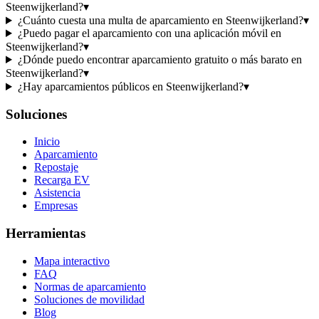
Steenwijkerland?
▾
¿Cuánto cuesta una multa de aparcamiento en Steenwijkerland?
▾
¿Puedo pagar el aparcamiento con una aplicación móvil en
Steenwijkerland?
▾
¿Dónde puedo encontrar aparcamiento gratuito o más barato en
Steenwijkerland?
▾
¿Hay aparcamientos públicos en Steenwijkerland?
▾
Soluciones
Inicio
Aparcamiento
Repostaje
Recarga EV
Asistencia
Empresas
Herramientas
Mapa interactivo
FAQ
Normas de aparcamiento
Soluciones de movilidad
Blog