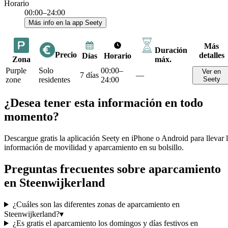
Horario
00:00–24:00
Más info en la app Seety
Más
Duración
Precio
detalles
Días
Horario
Zona
máx.
Purple
Solo
00:00–
Ver en
7 días
—
zone
residentes
24:00
Seety
¿Desea tener esta información en todo
momento?
Descargue gratis la aplicación Seety en iPhone o Android para llevar 
información de movilidad y aparcamiento en su bolsillo.
Preguntas frecuentes sobre aparcamiento
en Steenwijkerland
¿Cuáles son las diferentes zonas de aparcamiento en
Steenwijkerland?
▾
¿Es gratis el aparcamiento los domingos y días festivos en