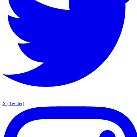
X (Twitter)