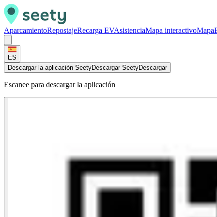
Aparcamiento
Repostaje
Recarga EV
Asistencia
Mapa interactivo
Mapa
ES
Descargar la aplicación Seety
Descargar Seety
Descargar
Escanee para descargar la aplicación