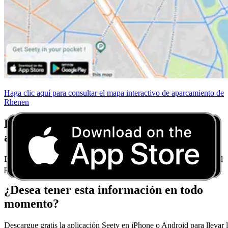
Haga clic aquí para consultar el mapa interactivo de aparcamiento de
Rhenen
Deje de preocuparse por las normas de
aparcamiento
Descargue Seety y obtenga consejos de aparcamiento en tiempo real
para cada ciudad.
¿Desea tener esta información en todo
momento?
Descargue gratis la aplicación Seety en iPhone o Android para llevar 