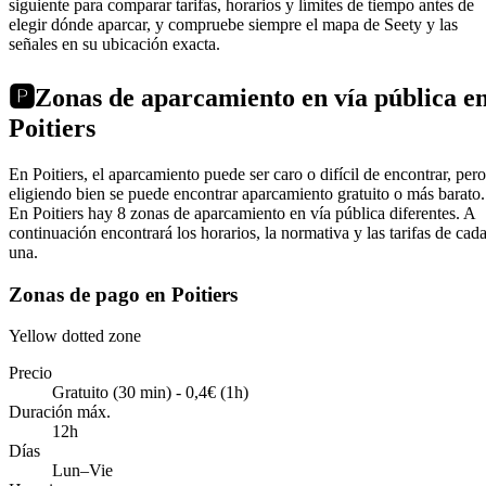
siguiente para comparar tarifas, horarios y límites de tiempo antes de
elegir dónde aparcar, y compruebe siempre el mapa de Seety y las
señales en su ubicación exacta.
🅿️
Zonas de aparcamiento en vía pública e
Poitiers
En Poitiers, el aparcamiento puede ser caro o difícil de encontrar, pero
eligiendo bien se puede encontrar aparcamiento gratuito o más barato.
En Poitiers hay 8 zonas de aparcamiento en vía pública diferentes. A
continuación encontrará los horarios, la normativa y las tarifas de cad
una.
Zonas de pago en Poitiers
Yellow dotted zone
Precio
Gratuito (30 min) - 0,4€ (1h)
Duración máx.
12h
Días
Lun–Vie