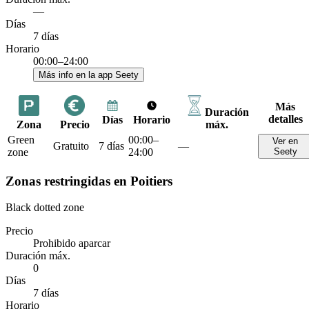
—
Días
7 días
Horario
00:00–24:00
Más info en la app Seety
Más
Duración
detalles
Días
Horario
Zona
Precio
máx.
Green
00:00–
Ver en
Gratuito
7 días
—
zone
24:00
Seety
Zonas restringidas en Poitiers
Black dotted zone
Precio
Prohibido aparcar
Duración máx.
0
Días
7 días
Horario