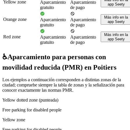
Yellow zone
Aparcamiento
Aparcamiento
app Seety
gratuito
de pago
Más info en la
Orange zone
Aparcamiento
Aparcamiento
app Seety
gratuito
de pago
Más info en la
Red zone
Aparcamiento
Aparcamiento
app Seety
gratuito
de pago
♿
Aparcamiento para personas con
movilidad reducida (PMR) en Poitiers
Los ejemplos a continuación corresponden a distintas zonas de la
ciudad; compruebe siempre la tabla de zonas y la señalización para
conocer exactamente las normas PMR.
Yellow dotted zone (punteada)
Free parking for disabled people
Yellow zone
Free parking for disabled people