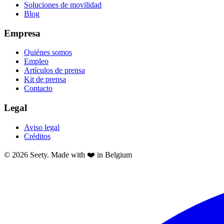
Soluciones de movilidad
Blog
Empresa
Quiénes somos
Empleo
Artículos de prensa
Kit de prensa
Contacto
Legal
Aviso legal
Créditos
© 2026 Seety. Made with ❤️ in Belgium