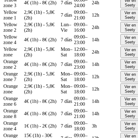
Ver en
4€ (1h) - 8€ (2h)
7 días
24h
zone 3
24:00
Seety
Yellow
2,9€ (1h) - 5,8€
09:00–
Ver en
7 días
12h
zone 1
(2h)
21:00
Seety
Yellow
2,9€ (1h) - 5,8€
Lun–
09:00–
Ver en
24h
zone 2
(2h)
Vie
16:00
Seety
Yellow
09:00–
Ver en
4€ (1h) - 8€ (2h)
7 días
14h
zone 4
23:00
Seety
Yellow
2,9€ (1h) - 5,8€
Mon–
12:00–
Ver en
24h
zone
(2h)
Sat
18:00
Seety
Orange
09:00–
Ver en
4€ (1h) - 8€ (2h)
7 días
14h
zone 2
23:00
Seety
Orange
2,9€ (1h) - 5,8€
Mon–
09:00–
Ver en
12h
zone 7
(2h)
Sat
18:00
Seety
Orange
2,9€ (1h) - 5,8€
Mon–
09:00–
Ver en
12h
zone
(2h)
Sat
18:00
Seety
Orange
09:00–
Ver en
4€ (1h) - 8€ (2h)
7 días
14h
zone 6
21:00
Seety
Orange
09:00–
Ver en
4€ (1h) - 8€ (2h)
7 días
14h
zone 8
21:00
Seety
Orange
09:00–
Ver en
1€ (1h) - 2€ (2h)
7 días
3h
zone 4
18:00
Seety
Orange
15€ (1h) - 30€
09:00–
Ver en