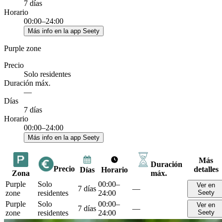
7 días
Horario
00:00–24:00
Más info en la app Seety
Purple zone
Precio
Solo residentes
Duración máx.
—
Días
7 días
Horario
00:00–24:00
Más info en la app Seety
Más
Duración
Precio
detalles
Días
Horario
Zona
máx.
Purple
Solo
00:00–
Ver en
7 días
—
zone
residentes
24:00
Seety
Purple
Solo
00:00–
Ver en
7 días
—
zone
residentes
24:00
Seety