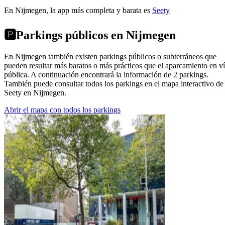
En Nijmegen, la app más completa y barata es
Seety
🅿️
Parkings públicos en Nijmegen
En Nijmegen también existen parkings públicos o subterráneos que
pueden resultar más baratos o más prácticos que el aparcamiento en v
pública. A continuación encontrará la información de 2 parkings.
También puede consultar todos los parkings en el mapa interactivo de
Seety en Nijmegen.
Abrir el mapa con todos los parkings