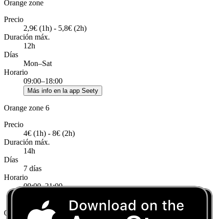
Orange zone
Precio
2,9€ (1h) - 5,8€ (2h)
Duración máx.
12h
Días
Mon–Sat
Horario
09:00–18:00
Más info en la app Seety
Orange zone 6
Precio
4€ (1h) - 8€ (2h)
Duración máx.
14h
Días
7 días
Horario
09:00–21:00
Más info en la app Seety
Orange zone 8