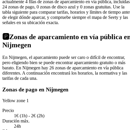
actualmente 4 filas de zonas de aparcamiento en vía pública, incluidas
24 zonas de pago, 0 zonas de disco azul y 0 zonas gratuitas. Use la
tabla siguiente para comparar tarifas, horarios y límites de tiempo ante
de elegir dónde aparcar, y compruebe siempre el mapa de Seety y las
señales en su ubicación exacta.
🅿️
Zonas de aparcamiento en vía pública e
Nijmegen
En Nijmegen, el aparcamiento puede ser caro o difícil de encontrar,
pero eligiendo bien se puede encontrar aparcamiento gratuito o más
barato. En Nijmegen hay 26 zonas de aparcamiento en vía pública
diferentes. A continuación encontrará los horarios, la normativa y las
tarifas de cada una.
Zonas de pago en Nijmegen
Yellow zone 1
Precio
1€ (1h) - 2€ (2h)
Duración máx.
24h