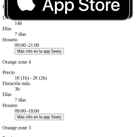
Precio
4€ (1h) - 8€ (2h)
Duración máx.
14h
Días
7 días
Horario
09:00–21:00
Más info en la app Seety
Orange zone 4
Precio
1€ (1h) - 2€ (2h)
Duración máx.
3h
Días
7 días
Horario
09:00–18:00
Más info en la app Seety
Orange zone 3