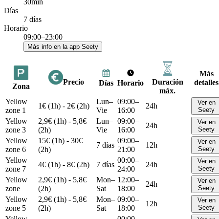
30min
Días
7 días
Horario
09:00–23:00
Más info en la app Seety
Más
Precio
Duración
detalles
Días
Horario
Zona
máx.
Yellow
Lun–
09:00–
Ver en
1€ (1h) - 2€ (2h)
24h
zone 1
Vie
16:00
Seety
Yellow
2,9€ (1h) - 5,8€
Lun–
09:00–
Ver en
24h
zone 3
(2h)
Vie
16:00
Seety
Yellow
15€ (1h) - 30€
09:00–
Ver en
7 días
12h
zone 6
(2h)
21:00
Seety
Yellow
00:00–
Ver en
4€ (1h) - 8€ (2h)
7 días
24h
zone 7
24:00
Seety
Yellow
2,9€ (1h) - 5,8€
Mon–
12:00–
Ver en
24h
zone
(2h)
Sat
18:00
Seety
Yellow
2,9€ (1h) - 5,8€
Mon–
09:00–
Ver en
12h
zone 5
(2h)
Sat
18:00
Seety
Yellow
00:00–