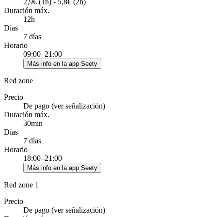
2,9€ (1h) - 5,8€ (2h)
Duración máx.
12h
Días
7 días
Horario
09:00–21:00
Más info en la app Seety
Red zone
Precio
De pago (ver señalización)
Duración máx.
30min
Días
7 días
Horario
18:00–21:00
Más info en la app Seety
Red zone 1
Precio
De pago (ver señalización)