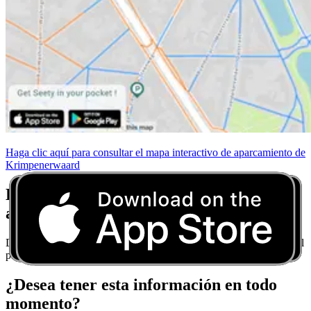
Haga clic aquí para consultar el mapa interactivo de aparcamiento de
Krimpenerwaard
Deje de preocuparse por las normas de
aparcamiento
Descargue Seety y obtenga consejos de aparcamiento en tiempo real
para cada ciudad.
¿Desea tener esta información en todo
momento?