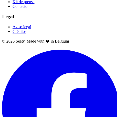
Kit de prensa
Contacto
Legal
Aviso legal
Créditos
© 2026 Seety. Made with ❤️ in Belgium