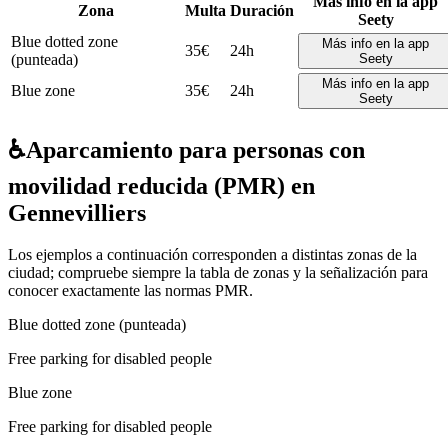
Más info en la app
Zona
Multa
Duración
Seety
Blue dotted zone
Más info en la app
35€
24h
(punteada)
Seety
Más info en la app
Blue zone
35€
24h
Seety
♿
Aparcamiento para personas con
movilidad reducida (PMR) en
Gennevilliers
Los ejemplos a continuación corresponden a distintas zonas de la
ciudad; compruebe siempre la tabla de zonas y la señalización para
conocer exactamente las normas PMR.
Blue dotted zone (punteada)
Free parking for disabled people
Blue zone
Free parking for disabled people