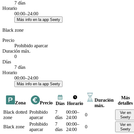
7 días
Horario
00:00–24:00
Más info en la app Seety
Black zone
Precio
Prohibido aparcar
Duración máx.
0
Días
7 días
Horario
00:00–24:00
Más info en la app Seety
Más
Duración
Zona
Precio
detalles
Días
Horario
máx.
Black dotted
Prohibido
7
00:00–
Ver en
0
zone
aparcar
días
24:00
Seety
Prohibido
7
00:00–
Ver en
Black zone
0
aparcar
días
24:00
Seety