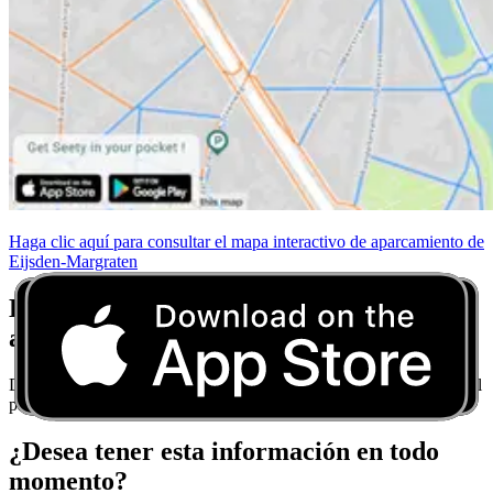
Haga clic aquí para consultar el mapa interactivo de aparcamiento de
Eijsden-Margraten
Deje de preocuparse por las normas de
aparcamiento
Descargue Seety y obtenga consejos de aparcamiento en tiempo real
para cada ciudad.
¿Desea tener esta información en todo
momento?