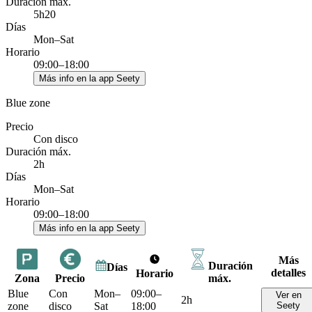
Duración máx.
5h20
Días
Mon–Sat
Horario
09:00–18:00
Más info en la app Seety
Blue zone
Precio
Con disco
Duración máx.
2h
Días
Mon–Sat
Horario
09:00–18:00
Más info en la app Seety
Más
Duración
Días
detalles
Horario
Zona
Precio
máx.
Blue
Con
Mon–
09:00–
Ver en
2h
zone
disco
Sat
18:00
Seety