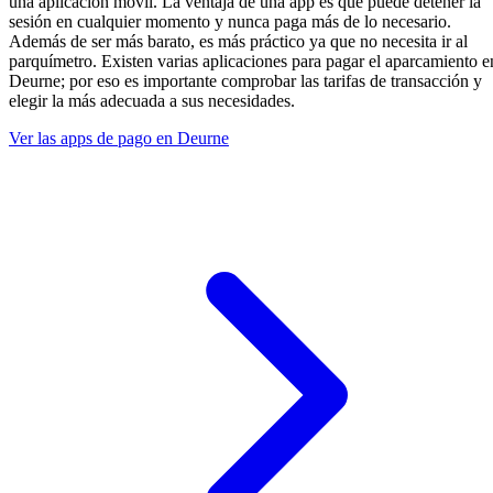
una aplicación móvil. La ventaja de una app es que puede detener la
sesión en cualquier momento y nunca paga más de lo necesario.
Además de ser más barato, es más práctico ya que no necesita ir al
parquímetro. Existen varias aplicaciones para pagar el aparcamiento e
Deurne; por eso es importante comprobar las tarifas de transacción y
elegir la más adecuada a sus necesidades.
Ver las apps de pago en Deurne