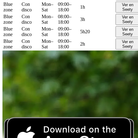
Blue
Con
Mon–
09:00–
Ver en
1h
zone
disco
Sat
18:00
Seety
Blue
Con
Mon–
08:00–
Ver en
3h
zone
disco
Sat
18:00
Seety
Blue
Con
Mon–
09:00–
Ver en
5h20
zone
disco
Sat
18:00
Seety
Blue
Con
Mon–
09:00–
Ver en
2h
zone
disco
Sat
18:00
Seety