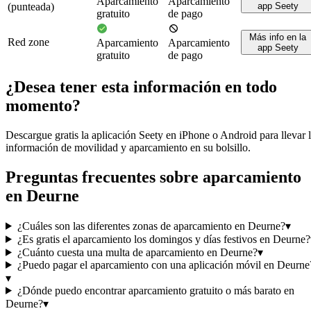
Aparcamiento
Aparcamiento
(punteada)
app Seety
gratuito
de pago
Más info en la
Red zone
Aparcamiento
Aparcamiento
app Seety
gratuito
de pago
¿Desea tener esta información en todo
momento?
Descargue gratis la aplicación Seety en iPhone o Android para llevar 
información de movilidad y aparcamiento en su bolsillo.
Preguntas frecuentes sobre aparcamiento
en Deurne
¿Cuáles son las diferentes zonas de aparcamiento en Deurne?
▾
¿Es gratis el aparcamiento los domingos y días festivos en Deurne?
¿Cuánto cuesta una multa de aparcamiento en Deurne?
▾
¿Puedo pagar el aparcamiento con una aplicación móvil en Deurne
▾
¿Dónde puedo encontrar aparcamiento gratuito o más barato en
Deurne?
▾