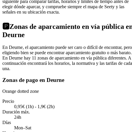
siguiente para comparar tarifas, horarios y límites de tiempo antes de
elegir dónde aparcar, y compruebe siempre el mapa de Seety y las
señales en su ubicación exacta.
🅿️
Zonas de aparcamiento en vía pública e
Deurne
En Deurne, el aparcamiento puede ser caro o difícil de encontrar, pero
eligiendo bien se puede encontrar aparcamiento gratuito o más barato.
En Deurne hay 11 zonas de aparcamiento en vía pública diferentes. A
continuación encontrará los horarios, la normativa y las tarifas de cad
una.
Zonas de pago en Deurne
Orange dotted zone
Precio
0,95€ (1h) - 1,9€ (2h)
Duración máx.
24h
Días
Mon–Sat