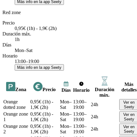
Más info en la app Seety
Red zone
Precio
0,95€ (1h) - 1,9€ (2h)
Duración máx.
1h
Días
Mon–Sat
Horario
13:00–19:00
Más info en la app Seety
Más
Zona
Precio
Duración
detalles
Días
Horario
máx.
Orange
0,95€ (1h) -
Mon–
13:00–
Ver en
24h
dotted zone
1,9€ (2h)
Sat
19:00
Seety
Orange zone
0,95€ (1h) -
Mon–
13:00–
Ver en
24h
1
1,9€ (2h)
Sat
19:00
Seety
Orange zone
0,95€ (1h) -
Mon–
13:00–
Ver en
24h
2
1,9€ (2h)
Sat
19:00
Seety