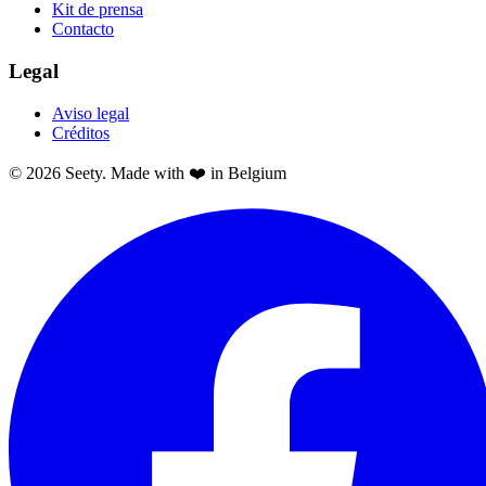
Kit de prensa
Contacto
Legal
Aviso legal
Créditos
© 2026 Seety. Made with ❤️ in Belgium