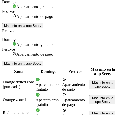
Domingo
Aparcamiento gratuito
Festivos
Aparcamiento de pago
Más info en la app Seety
Red zone
Domingo
Aparcamiento gratuito
Festivos
Aparcamiento de pago
Más info en la app Seety
Más info en la
Zona
Domingo
Festivos
app Seety
Orange dotted zone
Más info en la
Aparcamiento
Aparcamiento
(punteada)
app Seety
gratuito
de pago
Más info en la
Orange zone 1
Aparcamiento
Aparcamiento
app Seety
gratuito
de pago
Red dotted zone
Más info en la