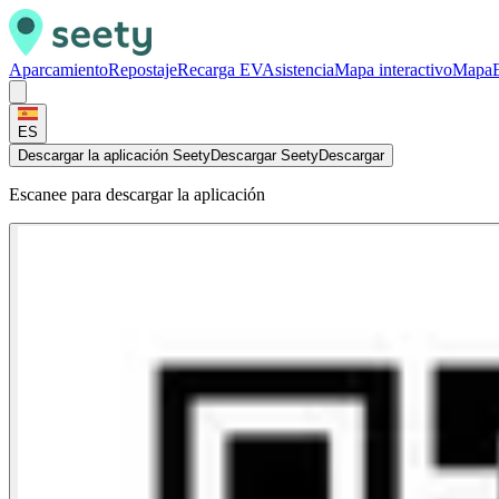
Aparcamiento
Repostaje
Recarga EV
Asistencia
Mapa interactivo
Mapa
ES
Descargar la aplicación Seety
Descargar Seety
Descargar
Escanee para descargar la aplicación