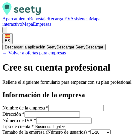
Aparcamiento
Repostaje
Recarga EV
Asistencia
Mapa
interactivo
Mapa
Empresas
ES
Descargar la aplicación Seety
Descargar Seety
Descargar
← Volver a ofertas para empresas
Cree su cuenta profesional
Rellene el siguiente formulario para empezar con su plan profesional.
Información de la empresa
Nombre de la empresa
*
Dirección
*
Número de IVA
*
Tipo de cuenta
*
Tamaño de la empresa (Número de usuarios)
*