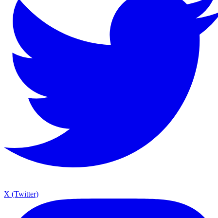
X (Twitter)