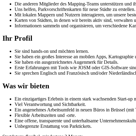
Die anderen Mitglieder des Mapping-Teams unterstützen und ih
Uns helfen, Parkvorschriftenkarten für neue Städte zu erstellen.
Mit lokalen Mappern und Nutzern interagieren, um unsere best
Karten von Städten, in denen wir bereits aktiv sind, verwalten u
Informationen sammeln und organisieren, um verschiedene Karten
Ihr Profil
Sie sind hands-on und möchten lernen.
Sie haben ein großes Interesse an mobilen Apps, Kartographie
Sie haben ein ausgezeichnetes Augenmerk für Details.
Erste Erfahrungen mit Tools wie JOSM oder GIS-Software sind
Sie sprechen Englisch und Französisch und/oder Niederländisc
Was wir bieten
Ein einzigartiges Erlebnis in einem stark wachsenden Start-up m
Viel Verantwortung und Sichtbarkeit.
Ein angenehmes Arbeitsumfeld in neuen Büros in Brüssel (mit 
Flexible Arbeitszeiten und -orte.
Eine offene, transparente und unterhaltsame Unternehmenskultu
Unbegrenzte Erstattung von Parktickets.