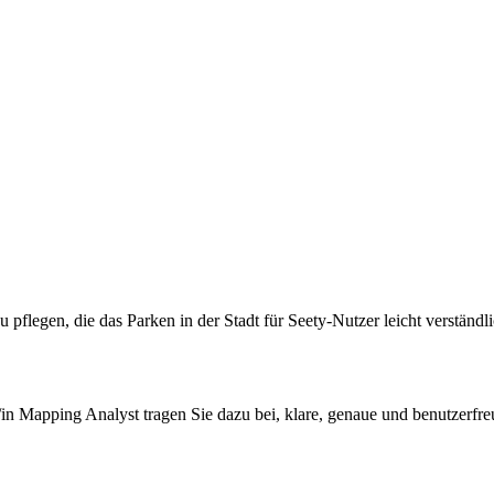
u pflegen, die das Parken in der Stadt für Seety-Nutzer leicht verständ
t/in Mapping Analyst tragen Sie dazu bei, klare, genaue und benutzerfre