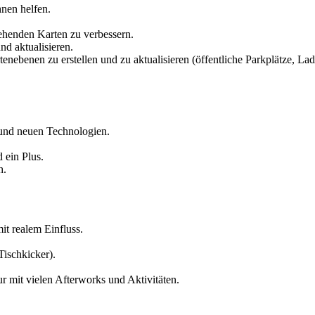
nen helfen.
ehenden Karten zu verbessern.
nd aktualisieren.
ebenen zu erstellen und zu aktualisieren (öffentliche Parkplätze, Lades
 und neuen Technologien.
 ein Plus.
h.
it realem Einfluss.
Tischkicker).
r mit vielen Afterworks und Aktivitäten.