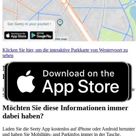
Klicken Sie hier, um die interaktive Parkkarte von Westervoort zu
sehen
Machen Sie sich keine Sorgen mehr über
Parkvorschriften
Laden Sie Seety herunter und erhalten Sie Echtzeit-Parktipps für jede
Stadt.
Möchten Sie diese Informationen immer
dabei haben?
Laden Sie die Seety App kostenlos auf iPhone oder Android herunter
und haben Sie Mobilitäts- und Parkinfos immer in der Tasche.