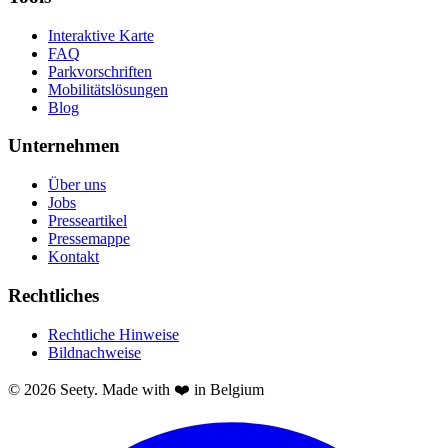
Interaktive Karte
FAQ
Parkvorschriften
Mobilitätslösungen
Blog
Unternehmen
Über uns
Jobs
Presseartikel
Pressemappe
Kontakt
Rechtliches
Rechtliche Hinweise
Bildnachweise
© 2026 Seety. Made with ❤️ in Belgium