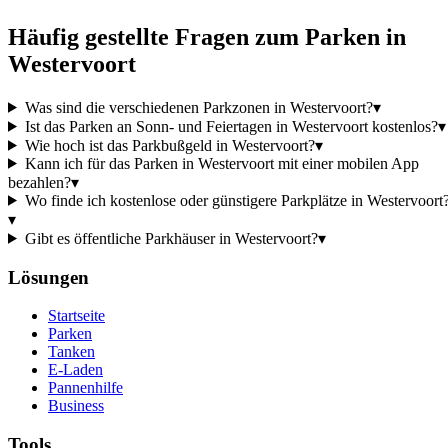
Häufig gestellte Fragen zum Parken in
Westervoort
Was sind die verschiedenen Parkzonen in Westervoort?
▾
Ist das Parken an Sonn- und Feiertagen in Westervoort kostenlos?
▾
Wie hoch ist das Parkbußgeld in Westervoort?
▾
Kann ich für das Parken in Westervoort mit einer mobilen App
bezahlen?
▾
Wo finde ich kostenlose oder günstigere Parkplätze in Westervoort
▾
Gibt es öffentliche Parkhäuser in Westervoort?
▾
Lösungen
Startseite
Parken
Tanken
E-Laden
Pannenhilfe
Business
Tools