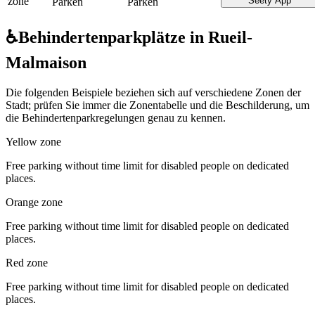
zone
Seety App
Parken
Parken
♿
Behindertenparkplätze in Rueil-
Malmaison
Die folgenden Beispiele beziehen sich auf verschiedene Zonen der
Stadt; prüfen Sie immer die Zonentabelle und die Beschilderung, um
die Behindertenparkregelungen genau zu kennen.
Yellow zone
Free parking without time limit for disabled people on dedicated
places.
Orange zone
Free parking without time limit for disabled people on dedicated
places.
Red zone
Free parking without time limit for disabled people on dedicated
places.