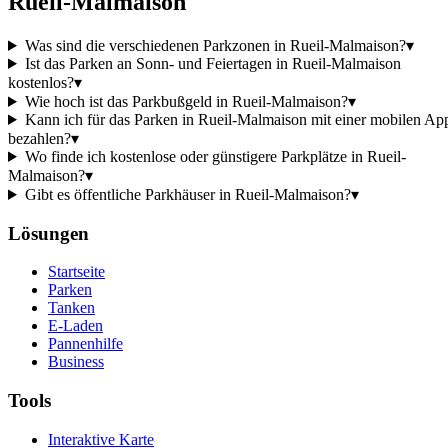
Rueil-Malmaison
Was sind die verschiedenen Parkzonen in Rueil-Malmaison?
▾
Ist das Parken an Sonn- und Feiertagen in Rueil-Malmaison
kostenlos?
▾
Wie hoch ist das Parkbußgeld in Rueil-Malmaison?
▾
Kann ich für das Parken in Rueil-Malmaison mit einer mobilen Ap
bezahlen?
▾
Wo finde ich kostenlose oder günstigere Parkplätze in Rueil-
Malmaison?
▾
Gibt es öffentliche Parkhäuser in Rueil-Malmaison?
▾
Lösungen
Startseite
Parken
Tanken
E-Laden
Pannenhilfe
Business
Tools
Interaktive Karte