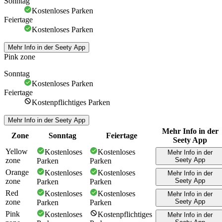
Sonntag
Kostenloses Parken
Feiertage
Kostenloses Parken
Mehr Info in der Seety App
Pink zone
Sonntag
Kostenloses Parken
Feiertage
Kostenpflichtiges Parken
Mehr Info in der Seety App
Mehr Info in der
Zone
Sonntag
Feiertage
Seety App
Yellow
Kostenloses
Kostenloses
Mehr Info in der
zone
Seety App
Parken
Parken
Orange
Kostenloses
Kostenloses
Mehr Info in der
zone
Seety App
Parken
Parken
Red
Kostenloses
Kostenloses
Mehr Info in der
zone
Seety App
Parken
Parken
Pink
Kostenloses
Kostenpflichtiges
Mehr Info in der