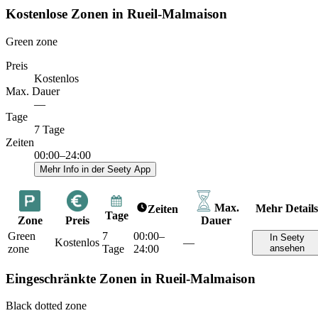
Kostenlose Zonen in Rueil-Malmaison
Green zone
Preis
Kostenlos
Max. Dauer
—
Tage
7 Tage
Zeiten
00:00–24:00
Mehr Info in der Seety App
Max.
Mehr Details
Zeiten
Tage
Zone
Preis
Dauer
Green
7
00:00–
In Seety
Kostenlos
—
zone
Tage
24:00
ansehen
Eingeschränkte Zonen in Rueil-Malmaison
Black dotted zone