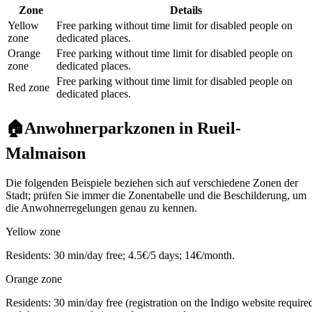
Zone
Details
Yellow
Free parking without time limit for disabled people on
zone
dedicated places.
Orange
Free parking without time limit for disabled people on
zone
dedicated places.
Free parking without time limit for disabled people on
Red zone
dedicated places.
🏠
Anwohnerparkzonen in Rueil-
Malmaison
Die folgenden Beispiele beziehen sich auf verschiedene Zonen der
Stadt; prüfen Sie immer die Zonentabelle und die Beschilderung, um
die Anwohnerregelungen genau zu kennen.
Yellow zone
Residents: 30 min/day free; 4.5€/5 days; 14€/month.
Orange zone
Residents: 30 min/day free (registration on the Indigo website require