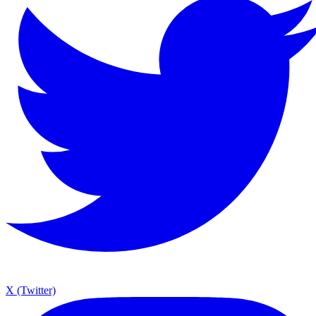
X (Twitter)