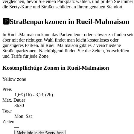
vergleichen, bevor Sie einen Parkplatz wählen, und prüfen Sie immer
die Seety-Karte und Straßenschilder an Ihrem genauen Standort.
🅿️
Straßenparkzonen in Rueil-Malmaison
In Rueil-Malmaison kann das Parken teuer oder schwer zu finden sein
aber mit der richtigen Wahl findet man leicht kostenloses oder
günstigeres Parken. In Rueil-Malmaison gibt es 7 verschiedene
Straßenparkzonen. Nachfolgend finden Sie die Zeiten, Vorschriften
und Tarife für jede Zone.
Kostenpflichtige Zonen in Rueil-Malmaison
Yellow zone
Preis
1,6€ (1h) - 3,2€ (2h)
Max. Dauer
8h30
Tage
Mon–Sat
Zeiten
—
Mehr Info in der Seety App