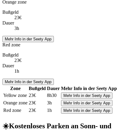
Orange zone
Bußgeld
23€
Dauer
3h
Mehr Info in der Seety App
Red zone
Bußgeld
23€
Dauer
1h
Mehr Info in der Seety App
Zone
Bußgeld
Dauer
Mehr Info in der Seety App
Yellow zone
23€
8h30
Mehr Info in der Seety App
Orange zone
23€
3h
Mehr Info in der Seety App
Red zone
23€
1h
Mehr Info in der Seety App
☀️
Kostenloses Parken an Sonn- und