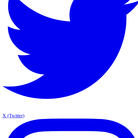
X (Twitter)