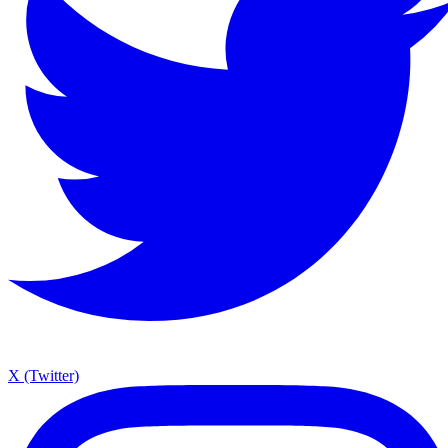
X (Twitter)