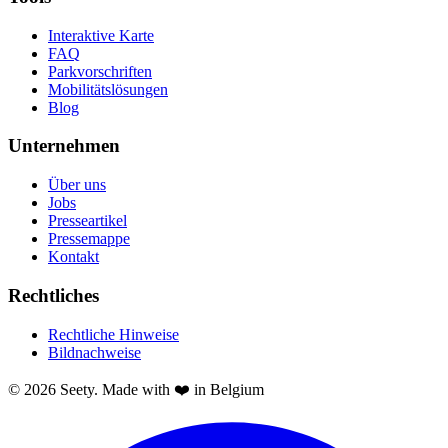
Interaktive Karte
FAQ
Parkvorschriften
Mobilitätslösungen
Blog
Unternehmen
Über uns
Jobs
Presseartikel
Pressemappe
Kontakt
Rechtliches
Rechtliche Hinweise
Bildnachweise
© 2026 Seety. Made with ❤️ in Belgium