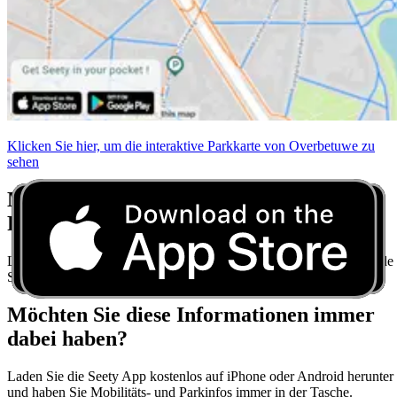
Klicken Sie hier, um die interaktive Parkkarte von Overbetuwe zu
sehen
Machen Sie sich keine Sorgen mehr über
Parkvorschriften
Laden Sie Seety herunter und erhalten Sie Echtzeit-Parktipps für jede
Stadt.
Möchten Sie diese Informationen immer
dabei haben?
Laden Sie die Seety App kostenlos auf iPhone oder Android herunter
und haben Sie Mobilitäts- und Parkinfos immer in der Tasche.