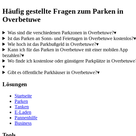
Häufig gestellte Fragen zum Parken in
Overbetuwe
Was sind die verschiedenen Parkzonen in Overbetuwe?
▾
Ist das Parken an Sonn- und Feiertagen in Overbetuwe kostenlos?
▾
Wie hoch ist das Parkbußgeld in Overbetuwe?
▾
Kann ich für das Parken in Overbetuwe mit einer mobilen App
bezahlen?
▾
Wo finde ich kostenlose oder günstigere Parkplätze in Overbetuwe
▾
Gibt es öffentliche Parkhäuser in Overbetuwe?
▾
Lösungen
Startseite
Parken
Tanken
E-Laden
Pannenhilfe
Business
Tools