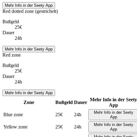
Mehr Info in der Seety App
Red dotted zone (gestrichelt)
Bußgeld
25€
Dauer
24h
Mehr Info in der Seety App
Red zone
Bußgeld
25€
Dauer
24h
Mehr Info in der Seety App
Mehr Info in der Seety
Zone
Bußgeld
Dauer
App
Mehr Info in der Seety
Blue zone
25€
24h
App
Mehr Info in der Seety
Yellow zone
25€
24h
App
Mehr Info in der Seety