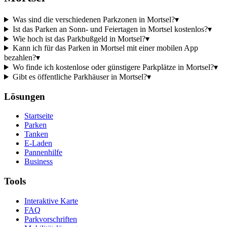
Was sind die verschiedenen Parkzonen in Mortsel?
▾
Ist das Parken an Sonn- und Feiertagen in Mortsel kostenlos?
▾
Wie hoch ist das Parkbußgeld in Mortsel?
▾
Kann ich für das Parken in Mortsel mit einer mobilen App
bezahlen?
▾
Wo finde ich kostenlose oder günstigere Parkplätze in Mortsel?
▾
Gibt es öffentliche Parkhäuser in Mortsel?
▾
Lösungen
Startseite
Parken
Tanken
E-Laden
Pannenhilfe
Business
Tools
Interaktive Karte
FAQ
Parkvorschriften