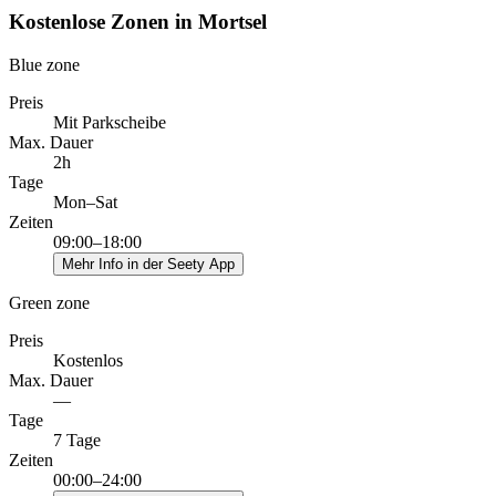
Kostenlose Zonen in Mortsel
Blue zone
Preis
Mit Parkscheibe
Max. Dauer
2h
Tage
Mon–Sat
Zeiten
09:00–18:00
Mehr Info in der Seety App
Green zone
Preis
Kostenlos
Max. Dauer
—
Tage
7 Tage
Zeiten
00:00–24:00