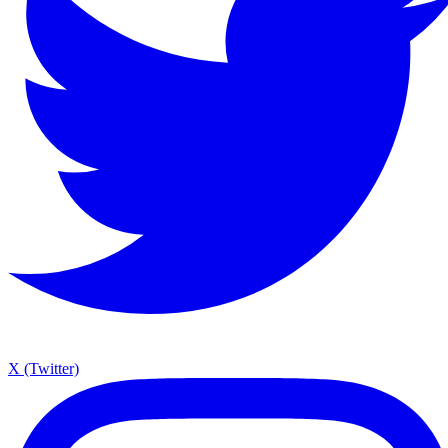
X (Twitter)