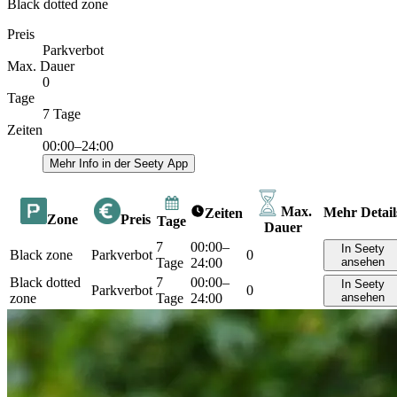
Black dotted zone
Preis
Parkverbot
Max. Dauer
0
Tage
7 Tage
Zeiten
00:00–24:00
Mehr Info in der Seety App
Max.
Mehr Detail
Zeiten
Zone
Preis
Tage
Dauer
7
00:00–
In Seety
Black zone
Parkverbot
0
Tage
24:00
ansehen
Black dotted
7
00:00–
In Seety
Parkverbot
0
zone
Tage
24:00
ansehen