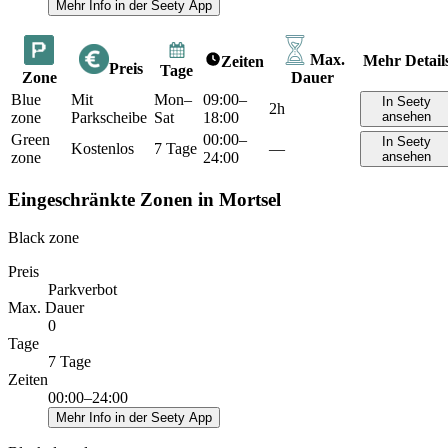
Mehr Info in der Seety App
Max.
Mehr Detail
Zeiten
Preis
Tage
Zone
Dauer
Blue
Mit
Mon–
09:00–
In Seety
2h
zone
Parkscheibe
Sat
18:00
ansehen
Green
00:00–
In Seety
Kostenlos
7 Tage
—
zone
24:00
ansehen
Eingeschränkte Zonen in Mortsel
Black zone
Preis
Parkverbot
Max. Dauer
0
Tage
7 Tage
Zeiten
00:00–24:00
Mehr Info in der Seety App