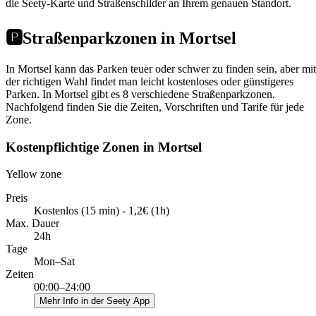
die Seety-Karte und Straßenschilder an Ihrem genauen Standort.
🅿️
Straßenparkzonen in Mortsel
In Mortsel kann das Parken teuer oder schwer zu finden sein, aber mit
der richtigen Wahl findet man leicht kostenloses oder günstigeres
Parken. In Mortsel gibt es 8 verschiedene Straßenparkzonen.
Nachfolgend finden Sie die Zeiten, Vorschriften und Tarife für jede
Zone.
Kostenpflichtige Zonen in Mortsel
Yellow zone
Preis
Kostenlos (15 min) - 1,2€ (1h)
Max. Dauer
24h
Tage
Mon–Sat
Zeiten
00:00–24:00
Mehr Info in der Seety App