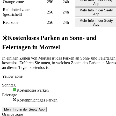
Orange zone
25€
24h
App
Red dotted zone
Mehr Info in der Seety
25€
24h
(gestrichelt)
App
Mehr Info in der Seety
Red zone
25€
24h
App
☀️
Kostenloses Parken an Sonn- und
Feiertagen in Mortsel
In einigen Zonen von Mortsel ist das Parken an Sonn- und Feiertagen
kostenlos. Erfahren Sie unten, in welchen Zonen das Parken in Morts
an diesen Tagen kostenlos ist.
Yellow zone
Sonntag
Kostenloses Parken
Feiertage
Kostenpflichtiges Parken
Mehr Info in der Seety App
Orange zone