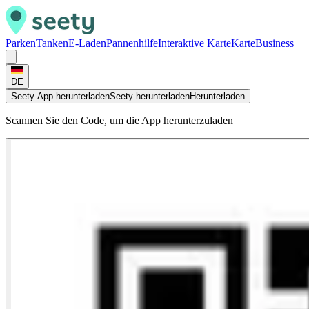
Parken
Tanken
E-Laden
Pannenhilfe
Interaktive Karte
Karte
Business
DE
Seety App herunterladen
Seety herunterladen
Herunterladen
Scannen Sie den Code, um die App herunterzuladen