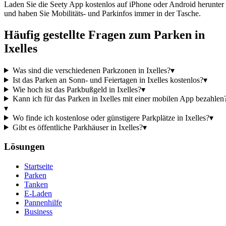
Laden Sie die Seety App kostenlos auf iPhone oder Android herunter
und haben Sie Mobilitäts- und Parkinfos immer in der Tasche.
Häufig gestellte Fragen zum Parken in
Ixelles
Was sind die verschiedenen Parkzonen in Ixelles?
▾
Ist das Parken an Sonn- und Feiertagen in Ixelles kostenlos?
▾
Wie hoch ist das Parkbußgeld in Ixelles?
▾
Kann ich für das Parken in Ixelles mit einer mobilen App bezahlen
▾
Wo finde ich kostenlose oder günstigere Parkplätze in Ixelles?
▾
Gibt es öffentliche Parkhäuser in Ixelles?
▾
Lösungen
Startseite
Parken
Tanken
E-Laden
Pannenhilfe
Business