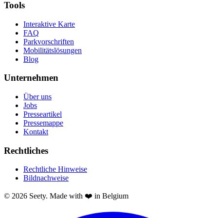
Tools
Interaktive Karte
FAQ
Parkvorschriften
Mobilitätslösungen
Blog
Unternehmen
Über uns
Jobs
Presseartikel
Pressemappe
Kontakt
Rechtliches
Rechtliche Hinweise
Bildnachweise
© 2026 Seety. Made with ❤️ in Belgium