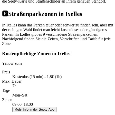
die Seety-Karte und Straßenschilder an Ihrem genauen Standort.
🅿️
Straßenparkzonen in Ixelles
In Ixelles kann das Parken teuer oder schwer zu finden sein, aber mit
der richtigen Wahl findet man leicht kostenloses oder günstigeres
Parken. In Ixelles gibt es 9 verschiedene Straßenparkzonen.
Nachfolgend finden Sie die Zeiten, Vorschriften und Tarife für jede
Zone.
Kostenpflichtige Zonen in Ixelles
Yellow zone
Preis
Kostenlos (15 min) - 1,8€ (1h)
Max. Dauer
7h
Tage
Mon–Sat
Zeiten
09:00–18:00
Mehr Info in der Seety App