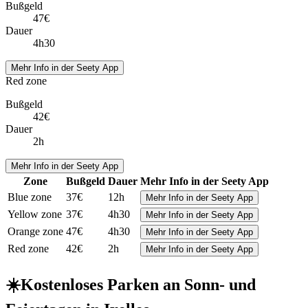
Bußgeld
47€
Dauer
4h30
Mehr Info in der Seety App
Red zone
Bußgeld
42€
Dauer
2h
Mehr Info in der Seety App
Zone
Bußgeld
Dauer
Mehr Info in der Seety App
Blue zone
37€
12h
Mehr Info in der Seety App
Yellow zone
37€
4h30
Mehr Info in der Seety App
Orange zone
47€
4h30
Mehr Info in der Seety App
Red zone
42€
2h
Mehr Info in der Seety App
☀️
Kostenloses Parken an Sonn- und