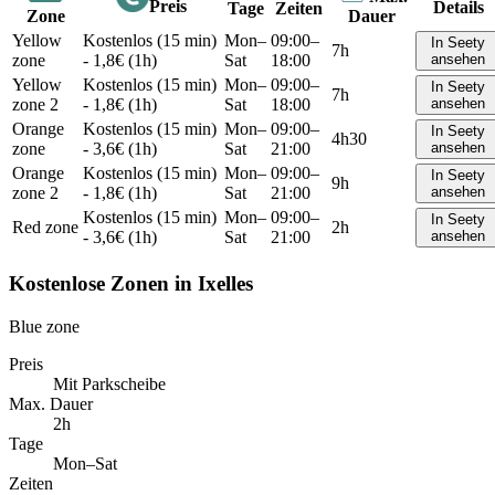
Preis
Details
Tage
Zeiten
Zone
Dauer
Yellow
Kostenlos (15 min)
Mon–
09:00–
In Seety
7h
zone
- 1,8€ (1h)
Sat
18:00
ansehen
Yellow
Kostenlos (15 min)
Mon–
09:00–
In Seety
7h
zone 2
- 1,8€ (1h)
Sat
18:00
ansehen
Orange
Kostenlos (15 min)
Mon–
09:00–
In Seety
4h30
zone
- 3,6€ (1h)
Sat
21:00
ansehen
Orange
Kostenlos (15 min)
Mon–
09:00–
In Seety
9h
zone 2
- 1,8€ (1h)
Sat
21:00
ansehen
Kostenlos (15 min)
Mon–
09:00–
In Seety
Red zone
2h
- 3,6€ (1h)
Sat
21:00
ansehen
Kostenlose Zonen in Ixelles
Blue zone
Preis
Mit Parkscheibe
Max. Dauer
2h
Tage
Mon–Sat
Zeiten