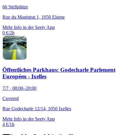
66 Stellplätze
Rue du Magistrat 1, 1050 Elsene
Mehr Info in der Seety App
0 €/2h
Öffentliches Parkhaus: Godecharle Parlement
Européen - Ixelles
7/7 · 08:00–20:00
Covered
Rue Godecharle 12/14, 1050 Ixelles
Mehr Info in der Seety App
4 €/1h