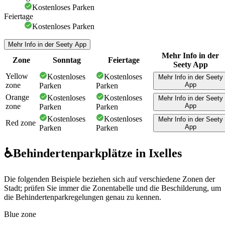
Kostenloses Parken
Feiertage
Kostenloses Parken
Mehr Info in der Seety App
Mehr Info in der
Zone
Sonntag
Feiertage
Seety App
Yellow
Kostenloses
Kostenloses
Mehr Info in der Seety
zone
App
Parken
Parken
Orange
Kostenloses
Kostenloses
Mehr Info in der Seety
zone
App
Parken
Parken
Kostenloses
Kostenloses
Mehr Info in der Seety
Red zone
App
Parken
Parken
♿
Behindertenparkplätze in Ixelles
Die folgenden Beispiele beziehen sich auf verschiedene Zonen der
Stadt; prüfen Sie immer die Zonentabelle und die Beschilderung, um
die Behindertenparkregelungen genau zu kennen.
Blue zone