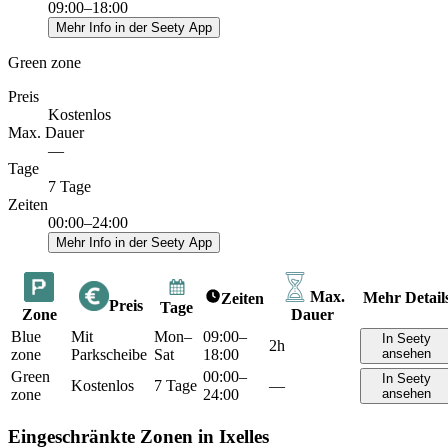
09:00–18:00
Mehr Info in der Seety App
Green zone
Preis
Kostenlos
Max. Dauer
—
Tage
7 Tage
Zeiten
00:00–24:00
Mehr Info in der Seety App
Max.
Mehr Detail
Zeiten
Preis
Tage
Zone
Dauer
Blue
Mit
Mon–
09:00–
In Seety
2h
zone
Parkscheibe
Sat
18:00
ansehen
Green
00:00–
In Seety
Kostenlos
7 Tage
—
zone
24:00
ansehen
Eingeschränkte Zonen in Ixelles