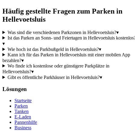
Häufig gestellte Fragen zum Parken in
Hellevoetsluis
Was sind die verschiedenen Parkzonen in Hellevoetsluis?
▾
Ist das Parken an Sonn- und Feiertagen in Hellevoetsluis kostenlos
▾
Wie hoch ist das Parkbußgeld in Hellevoetsluis?
▾
Kann ich für das Parken in Hellevoetsluis mit einer mobilen App
bezahlen?
▾
Wo finde ich kostenlose oder günstigere Parkplätze in
Hellevoetsluis?
▾
Gibt es öffentliche Parkhäuser in Hellevoetsluis?
▾
Lösungen
Startseite
Parken
Tanken
E-Laden
Pannenhilfe
Business