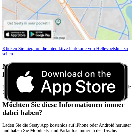
Klicken Sie hier, um die interaktive Parkkarte von Hellevoetsluis zu
sehen
Machen Sie sich keine Sorgen mehr über
Parkvorschriften
Laden Sie Seety herunter und erhalten Sie Echtzeit-Parktipps für jede
Stadt.
Möchten Sie diese Informationen immer
dabei haben?
Laden Sie die Seety App kostenlos auf iPhone oder Android herunter
und haben Sie Mobilitäts- und Parkinfos immer in der Tasche.