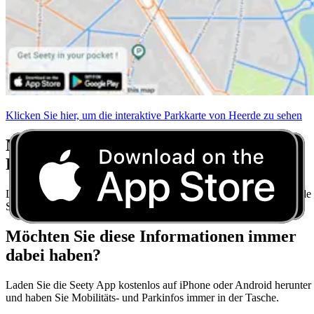
Klicken Sie hier, um die interaktive Parkkarte von Heerde zu sehen
Machen Sie sich keine Sorgen mehr über
Parkvorschriften
Laden Sie Seety herunter und erhalten Sie Echtzeit-Parktipps für jede
Stadt.
Möchten Sie diese Informationen immer
dabei haben?
Laden Sie die Seety App kostenlos auf iPhone oder Android herunter
und haben Sie Mobilitäts- und Parkinfos immer in der Tasche.