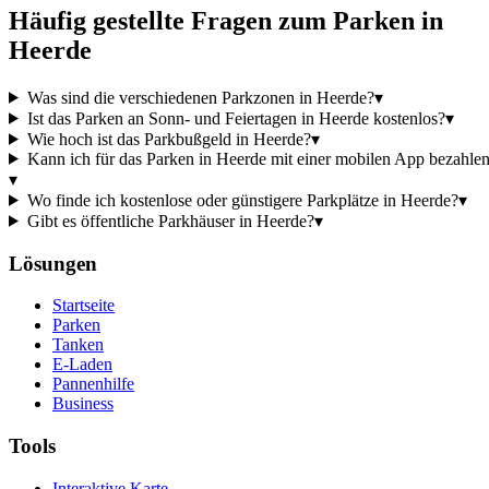
Häufig gestellte Fragen zum Parken in
Heerde
Was sind die verschiedenen Parkzonen in Heerde?
▾
Ist das Parken an Sonn- und Feiertagen in Heerde kostenlos?
▾
Wie hoch ist das Parkbußgeld in Heerde?
▾
Kann ich für das Parken in Heerde mit einer mobilen App bezahle
▾
Wo finde ich kostenlose oder günstigere Parkplätze in Heerde?
▾
Gibt es öffentliche Parkhäuser in Heerde?
▾
Lösungen
Startseite
Parken
Tanken
E-Laden
Pannenhilfe
Business
Tools
Interaktive Karte