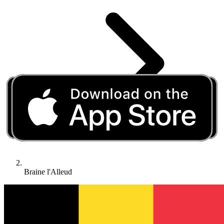
Braine l'Alleud