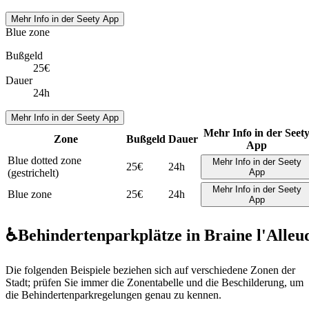
Mehr Info in der Seety App
Blue zone
Bußgeld
25€
Dauer
24h
Mehr Info in der Seety App
Mehr Info in der Seet
Zone
Bußgeld
Dauer
App
Blue dotted zone
Mehr Info in der Seety
25€
24h
(gestrichelt)
App
Mehr Info in der Seety
Blue zone
25€
24h
App
♿
Behindertenparkplätze in Braine l'Alleu
Die folgenden Beispiele beziehen sich auf verschiedene Zonen der
Stadt; prüfen Sie immer die Zonentabelle und die Beschilderung, um
die Behindertenparkregelungen genau zu kennen.