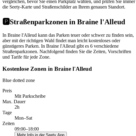
vergleichen, bevor Sie einen Parkplatz wählen, und prüfen Sie immer
die Seety-Karte und Straßenschilder an Ihrem genauen Standort.
🅿️
Straßenparkzonen in Braine l'Alleud
In Braine l'Alleud kann das Parken teuer oder schwer zu finden sein,
aber mit der richtigen Wahl findet man leicht kostenloses oder
günstigeres Parken. In Braine l'Alleud gibt es 6 verschiedene
Straßenparkzonen. Nachfolgend finden Sie die Zeiten, Vorschriften
und Tarife für jede Zone.
Kostenlose Zonen in Braine l'Alleud
Blue dotted zone
Preis
Mit Parkscheibe
Max. Dauer
2h
Tage
Mon–Sat
Zeiten
09:00–18:00
Mehr Info in der Seety App