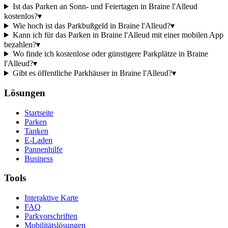
Ist das Parken an Sonn- und Feiertagen in Braine l'Alleud
kostenlos?
▾
Wie hoch ist das Parkbußgeld in Braine l'Alleud?
▾
Kann ich für das Parken in Braine l'Alleud mit einer mobilen App
bezahlen?
▾
Wo finde ich kostenlose oder günstigere Parkplätze in Braine
l'Alleud?
▾
Gibt es öffentliche Parkhäuser in Braine l'Alleud?
▾
Lösungen
Startseite
Parken
Tanken
E-Laden
Pannenhilfe
Business
Tools
Interaktive Karte
FAQ
Parkvorschriften
Mobilitätslösungen