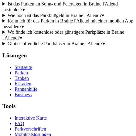
Ist das Parken an Sonn- und Feiertagen in Braine l'Alleud
kostenlos?
▾
Wie hoch ist das Parkbußgeld in Braine l'Alleud?
▾
Kann ich für das Parken in Braine l'Alleud mit einer mobilen App
bezahlen?
▾
Wo finde ich kostenlose oder günstigere Parkplätze in Braine
l'Alleud?
▾
Gibt es öffentliche Parkhäuser in Braine l'Alleud?
▾
Lösungen
Startseite
Parken
Tanken
E-Laden
Pannenhilfe
Business
Tools
Interaktive Karte
FAQ
Parkvorschriften
Mobilitätslösungen