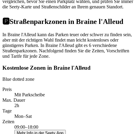
vergleichen, bevor Sie einen Parkplatz wählen, und prüfen Sie immer
die Seety-Karte und Straßenschilder an Ihrem genauen Standort.
🅿️
Straßenparkzonen in Braine l'Alleud
In Braine l'Alleud kann das Parken teuer oder schwer zu finden sein,
aber mit der richtigen Wahl findet man leicht kostenloses oder
günstigeres Parken. In Braine l'Alleud gibt es 6 verschiedene
Straßenparkzonen. Nachfolgend finden Sie die Zeiten, Vorschriften
und Tarife für jede Zone.
Kostenlose Zonen in Braine l'Alleud
Blue dotted zone
Preis
Mit Parkscheibe
Max. Dauer
2h
Tage
Mon–Sat
Zeiten
09:00–18:00
Mehr Info in der Seety App