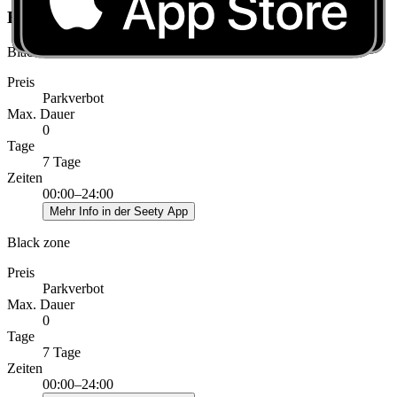
Eingeschränkte Zonen in Braine l'Alleud
Black dotted zone
Preis
Parkverbot
Max. Dauer
0
Tage
7 Tage
Zeiten
00:00–24:00
Mehr Info in der Seety App
Black zone
Preis
Parkverbot
Max. Dauer
0
Tage
7 Tage
Zeiten
00:00–24:00