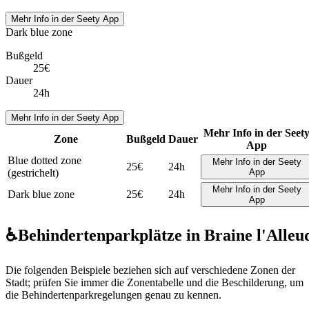
Mehr Info in der Seety App
Dark blue zone
Bußgeld
25€
Dauer
24h
Mehr Info in der Seety App
Mehr Info in der Seet
Zone
Bußgeld
Dauer
App
Blue dotted zone
Mehr Info in der Seety
25€
24h
(gestrichelt)
App
Mehr Info in der Seety
Dark blue zone
25€
24h
App
♿
Behindertenparkplätze in Braine l'Alleu
Die folgenden Beispiele beziehen sich auf verschiedene Zonen der
Stadt; prüfen Sie immer die Zonentabelle und die Beschilderung, um
die Behindertenparkregelungen genau zu kennen.